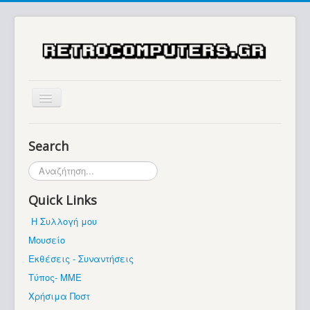
Αρχική
Search
Ιστορία
Αναζήτηση...
Μουσείο
Quick Links
Συλλογές / Projects
Η Συλλογή μου
Εκθέσεις - Συναντήσεις
Μουσείο
Διάφορα
Εκθέσεις - Συναντήσεις
Forum
Τύπος- ΜΜΕ
Χρήσιμα Ποστ
Σχετικά με εμάς