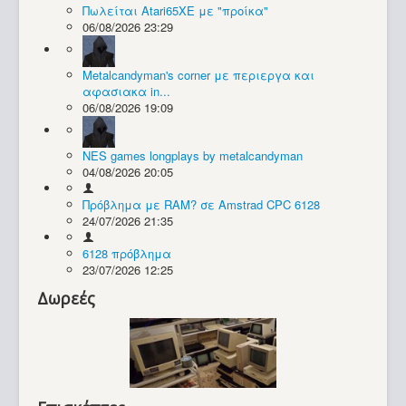
Πωλείται Atari65XE με "προίκα"
06/08/2026 23:29
Συλλογές / Projects
Metalcandyman's corner με περιεργα και
αφασιακα in...
06/08/2026 19:09
NES games longplays by metalcandyman
04/08/2026 20:05
Πρόβλημα με RAM? σε Amstrad CPC 6128
24/07/2026 21:35
6128 πρόβλημα
23/07/2026 12:25
Δωρεές