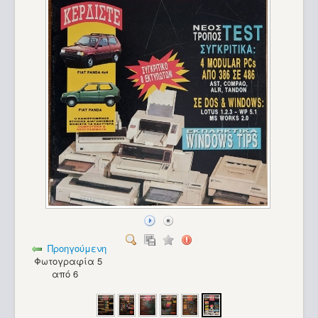
Προηγούμενη
Φωτογραφία 5
από 6
Commodore VIC-20 (2)_18