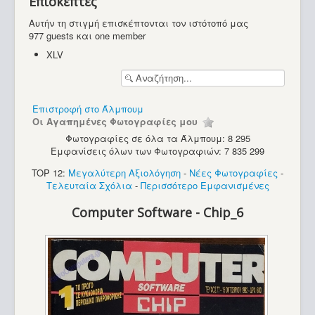
Επισκέπτες
Υπολογιστές
Αυτήν τη στιγμή επισκέπτονται τον ιστότοπό μας
977 guests και one member
XLV
Επιστροφή στο Άλμπουμ
Οι Αγαπημένες Φωτογραφίες μου
Φωτογραφίες σε όλα τα Άλμπουμ: 8 295
Εμφανίσεις όλων των Φωτογραφιών: 7 835 299
TOP 12:
Μεγαλύτερη Αξιολόγηση
-
Νέες Φωτογραφίες
-
Τελευταία Σχόλια
-
Περισσότερο Εμφανισμένες
Computer Software - Chip_6
Commodore VIC-20 (2)