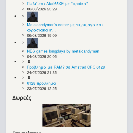
Πωλέιται Atari65XE με "προίκα"
06/08/2026 23:29
Συλλογές / Projects
Metalcandyman's corner με περιεργα και
αφασιακα in...
06/08/2026 19:09
NES games longplays by metalcandyman
04/08/2026 20:05
Πρόβλημα με RAM? σε Amstrad CPC 6128
24/07/2026 21:35
6128 πρόβλημα
23/07/2026 12:25
Δωρεές