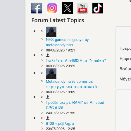
Forum Latest Topics
NES games longplays by
metalcandyman
Ημερο
08/08/2026 19:21
Εμφα
Πωλείται Atari65XE με "προίκα"
06/08/2026 23:29
Βαθμ
Μέγεθ
Metalcandyman's corner με
περιεργα και αφασιακα in...
06/08/2026 19:09
Πρόβλημα με RAM? σε Amstrad
CPC 6128
24/07/2026 21:35
6128 πρόβλημα
23/07/2026 12:25