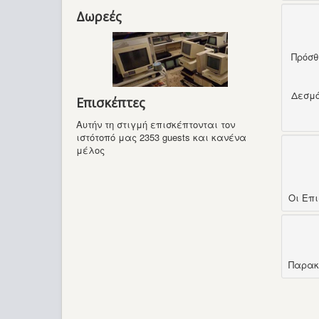
Δωρεές
Πρόσ
Δεσμ
Επισκέπτες
Αυτήν τη στιγμή επισκέπτονται τον
ιστότοπό μας 2353 guests και κανένα
μέλος
Οι Επ
Παρακ