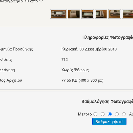
Φωτογραφία 10 από 17
Πληροφορίες Φωτογραφί
μηνία Προσθήκης
Κυριακή, 30 Δεκεμβρίου 2018
νίσεις
712
ολόγηση
Χωρίς Ψήφους
ος Αρχείου
77 55 KB (400 x 300 px)
Βαθμολόγηση Φωτογραφί
Μέτρια
Ά