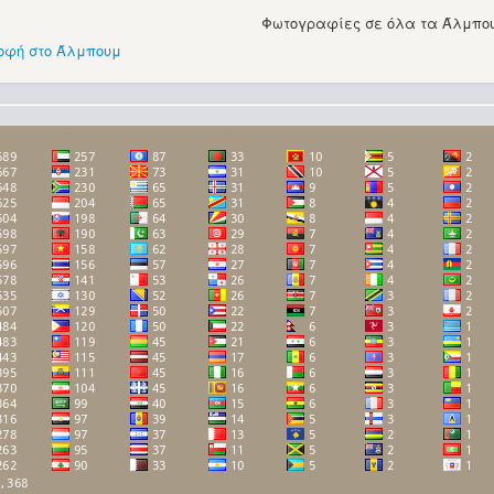
Φωτογραφίες σε όλα τα Άλμπου
οφή στο Άλμπουμ