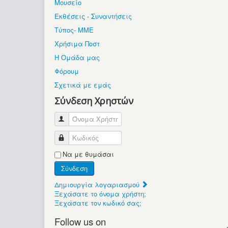
Μουσείο
Εκθέσεις - Συναντήσεις
Τύπος- ΜΜΕ
Χρήσιμα Ποστ
Η Ομάδα μας
Φόρουμ
Σχετικά με εμάς
Σύνδεση Χρηστών
Όνομα Χρήστη
Κωδικός
Να με θυμάσαι
Σύνδεση
Δημιουργία λογαριασμού
Ξεχάσατε το όνομα χρήστη;
Ξεχάσατε τον κωδικό σας;
Follow us on