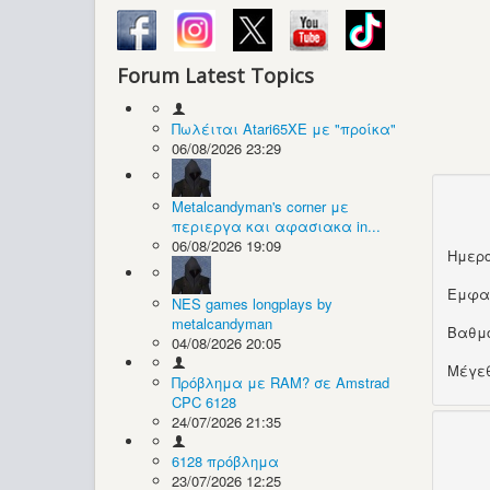
Forum Latest Topics
Πωλέιται Atari65XE με "προίκα"
06/08/2026 23:29
Metalcandyman's corner με
περιεργα και αφασιακα in...
06/08/2026 19:09
Ημερο
Εμφα
NES games longplays by
metalcandyman
Βαθμ
04/08/2026 20:05
Μέγεθ
Πρόβλημα με RAM? σε Amstrad
CPC 6128
24/07/2026 21:35
6128 πρόβλημα
23/07/2026 12:25