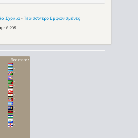
ία Σχόλια
-
Περισσότερο Εμφανισμένες
μ: 8 295