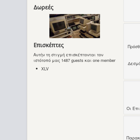
Δωρεές
Επισκέπτες
Πρόσ
Αυτήν τη στιγμή επισκέπτονται τον
ιστότοπό μας 1487 guests και one member
Δεσμ
XLV
Οι Επ
Παρακ