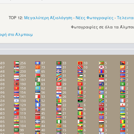
TOP 12:
Μεγαλύτερη Αξιολόγηση
-
Νέες Φωτογραφίες
-
Τελευτα
Φωτογραφίες σε όλα τα Άλμπου
οφή στο Άλμπουμ