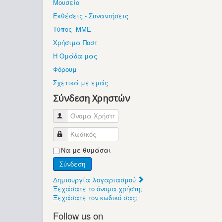
Μουσείο
Εκθέσεις - Συναντήσεις
Τύπος- ΜΜΕ
Χρήσιμα Ποστ
Η Ομάδα μας
Φόρουμ
Σχετικά με εμάς
Σύνδεση Χρηστών
Όνομα Χρήστη
Κωδικός
Να με θυμάσαι
Σύνδεση
Δημιουργία λογαριασμού
Ξεχάσατε το όνομα χρήστη;
Ξεχάσατε τον κωδικό σας;
Follow us on