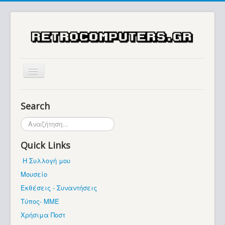
Αρχική
Search
Ιστορία
Αναζήτηση...
Μουσείο
Quick Links
Συλλογές / Projects
Η Συλλογή μου
Εκθέσεις - Συναντήσεις
Μουσείο
Διάφορα
Εκθέσεις - Συναντήσεις
Forum
Τύπος- ΜΜΕ
Χρήσιμα Ποστ
Σχετικά με εμάς