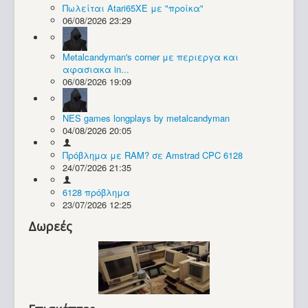
Πωλείται Atari65XE με "προίκα"
06/08/2026 23:29
Συλλογές / Projects
Metalcandyman's corner με περιεργα και
αφασιακα in...
06/08/2026 19:09
NES games longplays by metalcandyman
04/08/2026 20:05
Πρόβλημα με RAM? σε Amstrad CPC 6128
24/07/2026 21:35
6128 πρόβλημα
23/07/2026 12:25
Δωρεές