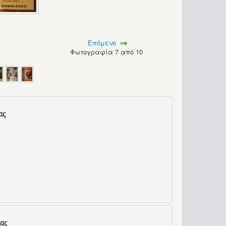
Επόμενο
Φωτογραφία 7 από 10
ας
ας