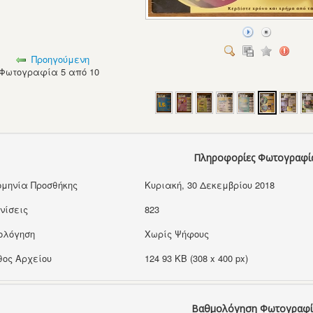
Προηγούμενη
Φωτογραφία 5 από 10
Πληροφορίες Φωτογραφί
μηνία Προσθήκης
Κυριακή, 30 Δεκεμβρίου 2018
νίσεις
823
ολόγηση
Χωρίς Ψήφους
ος Αρχείου
124 93 KB (308 x 400 px)
Βαθμολόγηση Φωτογραφί