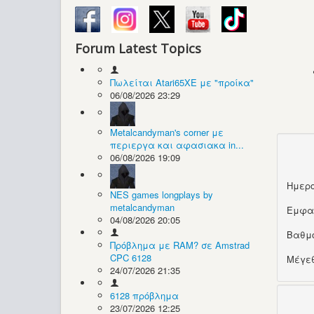
Forum Latest Topics
Πωλείται Atari65XE με "προίκα"
06/08/2026 23:29
Metalcandyman's corner με
περιεργα και αφασιακα in...
06/08/2026 19:09
Ημερο
NES games longplays by
metalcandyman
Εμφα
04/08/2026 20:05
Βαθμ
Πρόβλημα με RAM? σε Amstrad
CPC 6128
Μέγεθ
24/07/2026 21:35
6128 πρόβλημα
23/07/2026 12:25