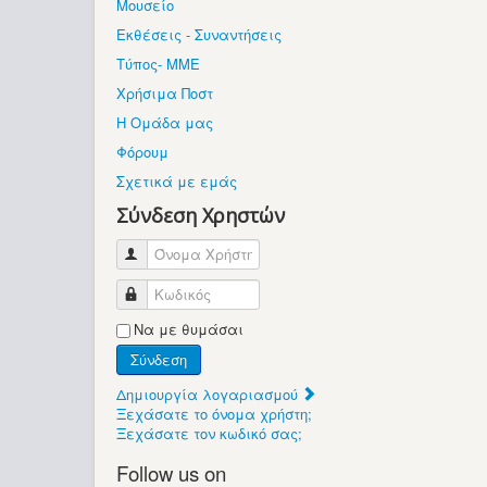
Μουσείο
Εκθέσεις - Συναντήσεις
Τύπος- ΜΜΕ
Χρήσιμα Ποστ
Η Ομάδα μας
Φόρουμ
Σχετικά με εμάς
Σύνδεση Χρηστών
Όνομα Χρήστη
Κωδικός
Να με θυμάσαι
Σύνδεση
Δημιουργία λογαριασμού
Ξεχάσατε το όνομα χρήστη;
Ξεχάσατε τον κωδικό σας;
Follow us on