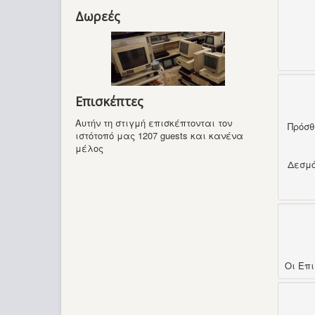
Δωρεές
Επισκέπτες
Αυτήν τη στιγμή επισκέπτονται τον
Πρόσ
ιστότοπό μας 1207 guests και κανένα
μέλος
Δεσμ
Οι Επ