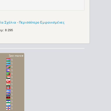
ία Σχόλια
-
Περισσότερο Εμφανισμένες
μ: 8 295