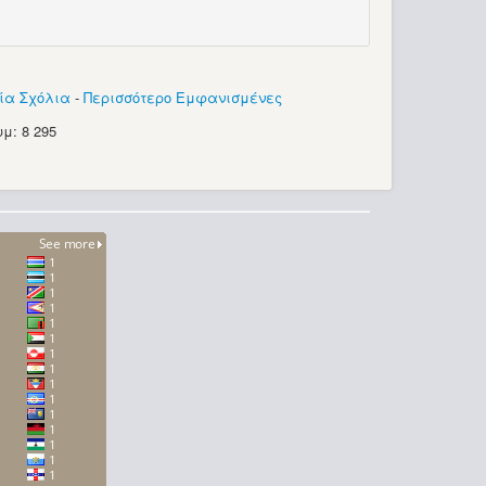
ία Σχόλια
-
Περισσότερο Εμφανισμένες
μ: 8 295