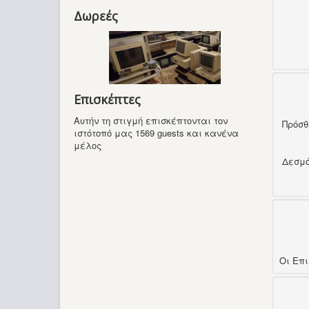
Δωρεές
Επισκέπτες
Αυτήν τη στιγμή επισκέπτονται τον
Πρόσ
ιστότοπό μας 1569 guests και κανένα
μέλος
Δεσμ
Οι Επ