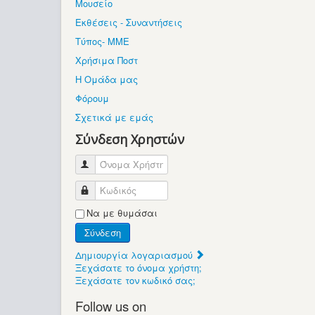
Μουσείο
Εκθέσεις - Συναντήσεις
Τύπος- ΜΜΕ
Χρήσιμα Ποστ
Η Ομάδα μας
Φόρουμ
Σχετικά με εμάς
Σύνδεση Χρηστών
Όνομα Χρήστη
Κωδικός
Να με θυμάσαι
Σύνδεση
Δημιουργία λογαριασμού
Ξεχάσατε το όνομα χρήστη;
Ξεχάσατε τον κωδικό σας;
Follow us on