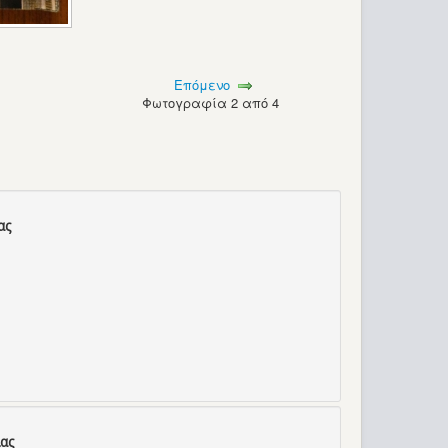
Επόμενο
Φωτογραφία 2 από 4
ας
ας