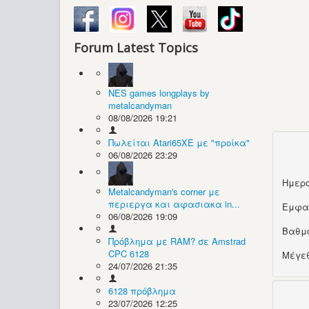
Forum Latest Topics
NES games longplays by
metalcandyman
08/08/2026 19:21
Πωλείται Atari65XE με "προίκα"
06/08/2026 23:29
Ημερο
Metalcandyman's corner με
περιεργα και αφασιακα in...
Εμφα
06/08/2026 19:09
Βαθμ
Πρόβλημα με RAM? σε Amstrad
CPC 6128
Μέγεθ
24/07/2026 21:35
6128 πρόβλημα
23/07/2026 12:25