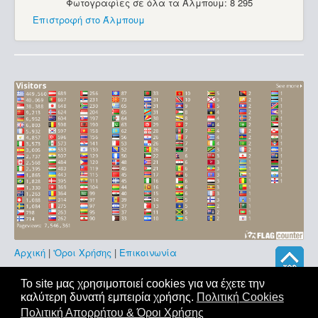
Φωτογραφίες σε όλα τα Άλμπουμ: 8 295
Επιστροφή στο Άλμπουμ
Αρχική
|
'Οροι Χρήσης
|
Επικοινωνία
Copyright © 2011-2026. All Rights Reserved - Με επιφύλαξη
Το site μας χρησιμοποιεί cookies για να έχετε την
παντός δικαιώματος
καλύτερη δυνατή εμπειρία χρήσης.
Πολιτική Cookies
Πολιτική Απορρήτου & Όροι Χρήσης