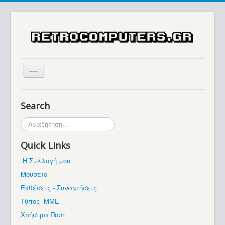
Αρχική
Search
Ιστορία
Αναζήτηση...
Μουσείο
Quick Links
Συλλογές / Projects
Η Συλλογή μου
Εκθέσεις - Συναντήσεις
Μουσείο
Διάφορα
Εκθέσεις - Συναντήσεις
Forum
Τύπος- ΜΜΕ
Χρήσιμα Ποστ
Σχετικά με εμάς