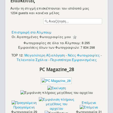
Επισκέπτες
Υπολογιστές
Αυτήν τη στιγμή επισκέπτονται τον ιστότοπό μας
1234 guests και κανένα μέλος
Επιστροφή στο Άλμπουμ
Οι Αγαπημένες Φωτογραφίες μου
Φωτογραφίες σε όλα τα Άλμπουμ: 8 295
Εμφανίσεις όλων των Φωτογραφιών: 7 834 298
TOP 12:
Μεγαλύτερη Αξιολόγηση
-
Νέες Φωτογραφίες
-
Τελευταία Σχόλια
-
Περισσότερο Εμφανισμένες
PC Magazine_28
Επόμενο
Προηγούμενη
Commodore C64
Φωτογραφία 29
Φωτογραφία 31