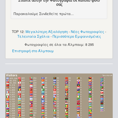
Στείλτε αυτήν την Φωτογραφία σε κάποιο φίλο
σας
Παρακαλούμε Συνδεθείτε πρώτα...
TOP 12:
Μεγαλύτερη Αξιολόγηση
-
Νέες Φωτογραφίες
-
Τελευταία Σχόλια
-
Περισσότερο Εμφανισμένες
Φωτογραφίες σε όλα τα Άλμπουμ: 8 295
Επιστροφή στο Άλμπουμ