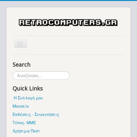
Αρχική
Search
Ιστορία
Αναζήτηση...
Μουσείο
Quick Links
Συλλογές / Projects
Η Συλλογή μου
Εκθέσεις - Συναντήσεις
Μουσείο
Διάφορα
Εκθέσεις - Συναντήσεις
Forum
Τύπος- ΜΜΕ
Χρήσιμα Ποστ
Σχετικά με εμάς