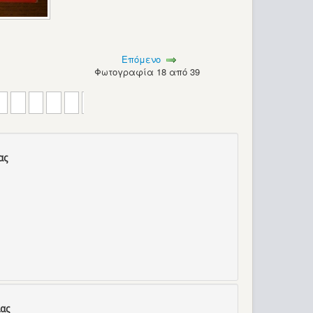
Επόμενο
Φωτογραφία 18 από 39
ας
ας