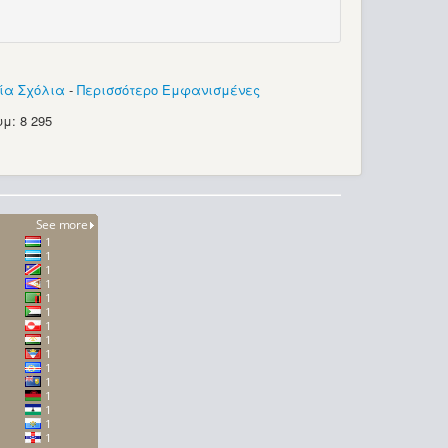
ία Σχόλια
-
Περισσότερο Εμφανισμένες
μ: 8 295