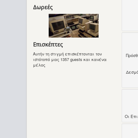
Δωρεές
Επισκέπτες
Αυτήν τη στιγμή επισκέπτονται τον
Πρόσ
ιστότοπό μας 1357 guests και κανένα
μέλος
Δεσμ
Οι Επ