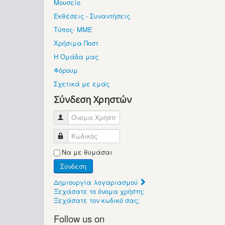
Μουσείο
Εκθέσεις - Συναντήσεις
Τύπος- ΜΜΕ
Χρήσιμα Ποστ
Η Ομάδα μας
Φόρουμ
Σχετικά με εμάς
Σύνδεση Χρηστών
Όνομα Χρήστη
Κωδικός
Να με θυμάσαι
Σύνδεση
Δημιουργία λογαριασμού
Ξεχάσατε το όνομα χρήστη;
Ξεχάσατε τον κωδικό σας;
Follow us on