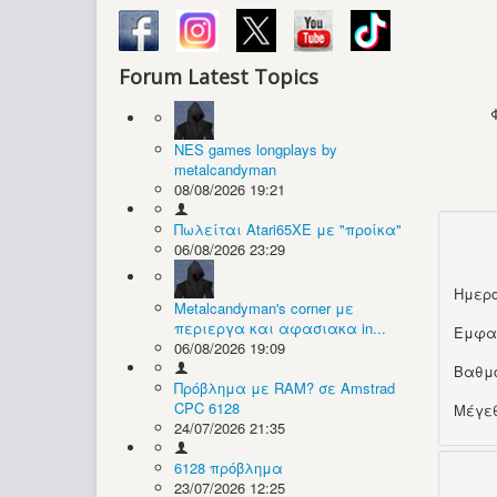
Forum Latest Topics
NES games longplays by
metalcandyman
08/08/2026 19:21
Πωλείται Atari65XE με "προίκα"
06/08/2026 23:29
Ημερο
Metalcandyman's corner με
περιεργα και αφασιακα in...
Εμφα
06/08/2026 19:09
Βαθμ
Πρόβλημα με RAM? σε Amstrad
CPC 6128
Μέγεθ
24/07/2026 21:35
6128 πρόβλημα
23/07/2026 12:25