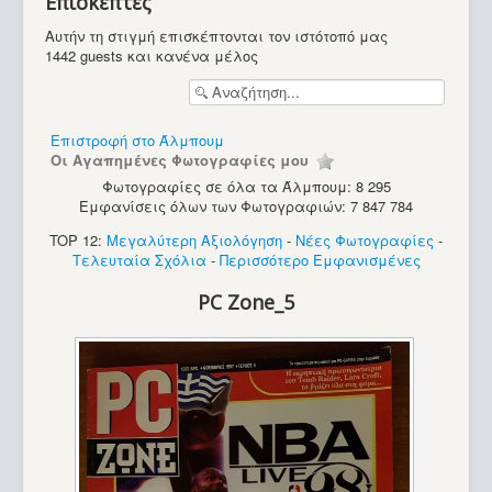
Επισκέπτες
Υπολογιστές
Αυτήν τη στιγμή επισκέπτονται τον ιστότοπό μας
1442 guests και κανένα μέλος
Επιστροφή στο Άλμπουμ
Οι Αγαπημένες Φωτογραφίες μου
Φωτογραφίες σε όλα τα Άλμπουμ: 8 295
Εμφανίσεις όλων των Φωτογραφιών: 7 847 784
TOP 12:
Μεγαλύτερη Αξιολόγηση
-
Νέες Φωτογραφίες
-
Τελευταία Σχόλια
-
Περισσότερο Εμφανισμένες
PC Zone_5
Apple Macintosh SE FDHD