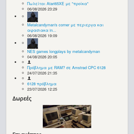
Πωλείται Atari65XE με "προίκα"
06/08/2026 23:29
Συλλογές / Projects
Metalcandyman's corner με περιεργα και
αφασιακα in...
06/08/2026 19:09
NES games longplays by metalcandyman
04/08/2026 20:05
Πρόβλημα με RAM? σε Amstrad CPC 6128
24/07/2026 21:35
6128 πρόβλημα
23/07/2026 12:25
Δωρεές