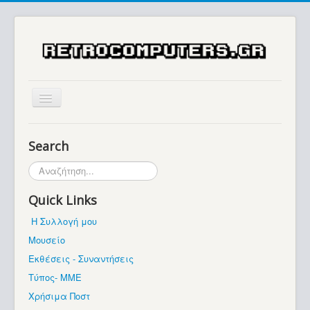
Αρχική
Search
Ιστορία
Αναζήτηση...
Μουσείο
Quick Links
Συλλογές / Projects
Η Συλλογή μου
Εκθέσεις - Συναντήσεις
Μουσείο
Διάφορα
Εκθέσεις - Συναντήσεις
Forum
Τύπος- ΜΜΕ
Χρήσιμα Ποστ
Σχετικά με εμάς