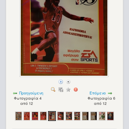
Προηγούμενη
Επόμενο
Φωτογραφία 4
Φωτογραφία 6
από 12
από 12
Apple Macintosh SE FDHD_19