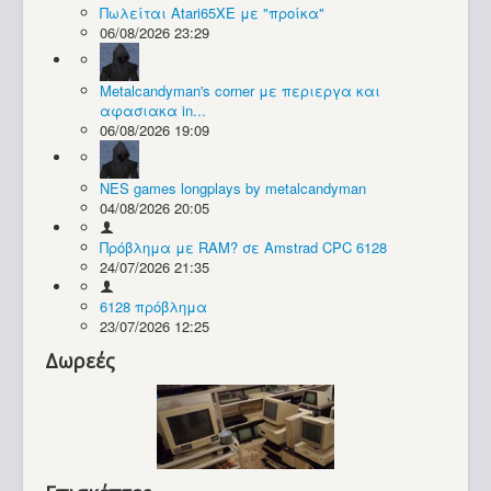
Πωλείται Atari65XE με "προίκα"
06/08/2026 23:29
Συλλογές / Projects
Metalcandyman's corner με περιεργα και
αφασιακα in...
06/08/2026 19:09
NES games longplays by metalcandyman
04/08/2026 20:05
Πρόβλημα με RAM? σε Amstrad CPC 6128
24/07/2026 21:35
6128 πρόβλημα
23/07/2026 12:25
Δωρεές