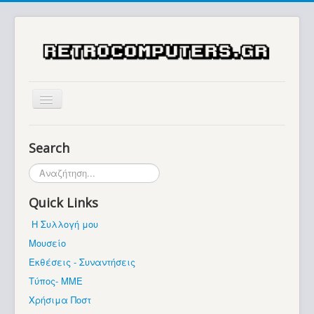
Αρχική
Search
Ιστορία
Αναζήτηση...
Μουσείο
Quick Links
Συλλογές / Projects
Η Συλλογή μου
Εκθέσεις - Συναντήσεις
Μουσείο
Διάφορα
Εκθέσεις - Συναντήσεις
Forum
Τύπος- ΜΜΕ
Χρήσιμα Ποστ
Σχετικά με εμάς