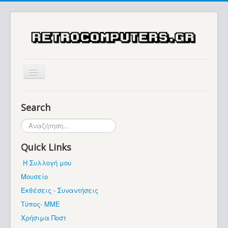
Αρχική
Search
Ιστορία
Αναζήτηση...
Μουσείο
Quick Links
Συλλογές / Projects
Η Συλλογή μου
Εκθέσεις - Συναντήσεις
Μουσείο
Διάφορα
Εκθέσεις - Συναντήσεις
Forum
Τύπος- ΜΜΕ
Χρήσιμα Ποστ
Σχετικά με εμάς