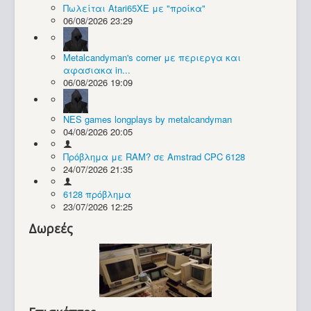
Πωλείται Atari65XE με "προίκα"
06/08/2026 23:29
Συλλογές / Projects
Metalcandyman's corner με περιεργα και
αφασιακα in...
06/08/2026 19:09
NES games longplays by metalcandyman
04/08/2026 20:05
Πρόβλημα με RAM? σε Amstrad CPC 6128
24/07/2026 21:35
6128 πρόβλημα
23/07/2026 12:25
Δωρεές