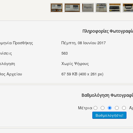
Πληροφορίες Φωτογραφί
μηνία Προσθήκης
Πέμπτη, 08 Ιουνίου 2017
νίσεις
563
ολόγηση
Χωρίς Ψήφους
ος Αρχείου
67 59 KB (400 x 261 px)
Βαθμολόγηση Φωτογραφί
Μέτρια
Ά