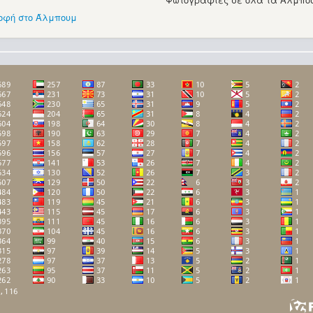
οφή στο Άλμπουμ