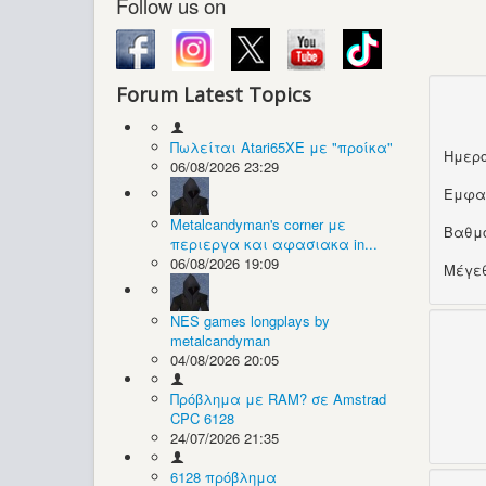
Follow us on
Forum Latest Topics
Πωλείται Atari65XE με "προίκα"
Ημερο
06/08/2026 23:29
Εμφα
Metalcandyman's corner με
Βαθμ
περιεργα και αφασιακα in...
06/08/2026 19:09
Μέγεθ
NES games longplays by
metalcandyman
04/08/2026 20:05
Πρόβλημα με RAM? σε Amstrad
CPC 6128
24/07/2026 21:35
6128 πρόβλημα