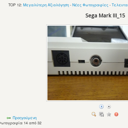
TOP 12:
Μεγαλύτερη Αξιολόγηση
-
Νέες Φωτογραφίες
-
Τελευτα
Sega Mark III_15
Προηγούμενη
Φωτογραφία 14 από 32