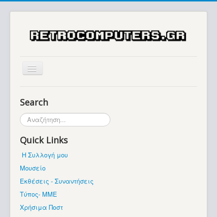
Αρχική
Search
Ιστορία
Αναζήτηση...
Μουσείο
Quick Links
Συλλογές / Projects
Η Συλλογή μου
Εκθέσεις - Συναντήσεις
Μουσείο
Διάφορα
Εκθέσεις - Συναντήσεις
Forum
Τύπος- ΜΜΕ
Χρήσιμα Ποστ
Σχετικά με εμάς