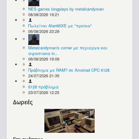
NES games longplays by metalcandyman
Συλλογές / Projects
08/08/2026 19:21
Πωλείται Atari65XE με "προίκα"
06/08/2026 23:29
Metalcandyman's corner με περιεργα και
αφασιακα in...
06/08/2026 19:09
Πρόβλημα με RAM? σε Amstrad CPC 6128
24/07/2026 21:35
6128 πρόβλημα
23/07/2026 12:25
Δωρεές