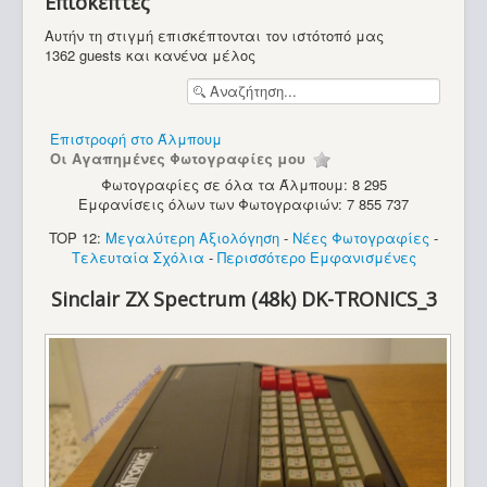
Επισκέπτες
Υπολογιστές
Αυτήν τη στιγμή επισκέπτονται τον ιστότοπό μας
1362 guests και κανένα μέλος
Επιστροφή στο Άλμπουμ
Οι Αγαπημένες Φωτογραφίες μου
Φωτογραφίες σε όλα τα Άλμπουμ: 8 295
Εμφανίσεις όλων των Φωτογραφιών: 7 855 737
TOP 12:
Μεγαλύτερη Αξιολόγηση
-
Νέες Φωτογραφίες
-
Τελευταία Σχόλια
-
Περισσότερο Εμφανισμένες
Sinclair ZX Spectrum (48k) DK-TRONICS_3