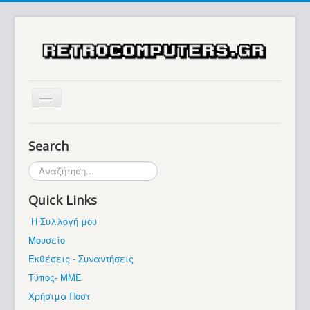
Αρχική
Search
Ιστορία
Αναζήτηση...
Μουσείο
Quick Links
Συλλογές / Projects
Η Συλλογή μου
Εκθέσεις - Συναντήσεις
Μουσείο
Διάφορα
Εκθέσεις - Συναντήσεις
Forum
Τύπος- ΜΜΕ
Χρήσιμα Ποστ
Σχετικά με εμάς