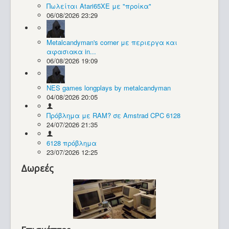
Πωλείται Atari65XE με "προίκα"
06/08/2026 23:29
Συλλογές / Projects
Metalcandyman's corner με περιεργα και
αφασιακα in...
06/08/2026 19:09
NES games longplays by metalcandyman
04/08/2026 20:05
Πρόβλημα με RAM? σε Amstrad CPC 6128
24/07/2026 21:35
6128 πρόβλημα
23/07/2026 12:25
Δωρεές