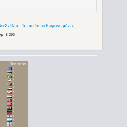
ία Σχόλια
-
Περισσότερο Εμφανισμένες
μ: 8 295