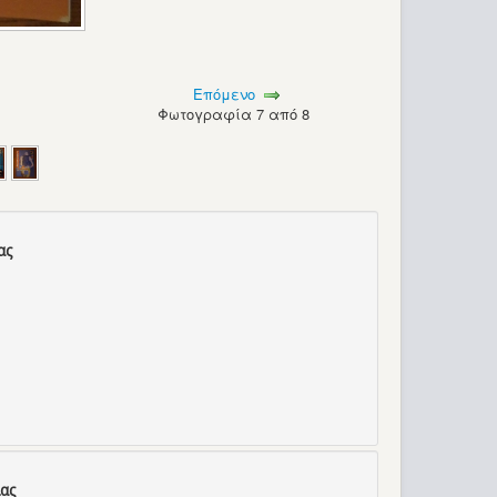
Επόμενο
Φωτογραφία 7 από 8
ας
ας