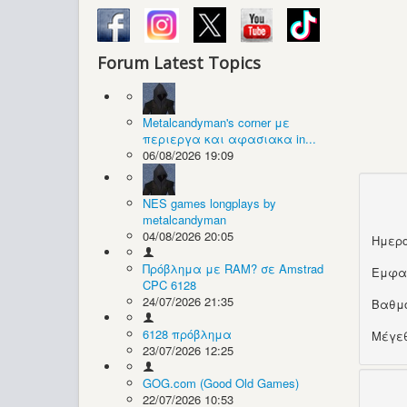
Forum Latest Topics
Metalcandyman's corner με
περιεργα και αφασιακα in...
06/08/2026 19:09
NES games longplays by
metalcandyman
04/08/2026 20:05
Ημερο
Πρόβλημα με RAM? σε Amstrad
Εμφα
CPC 6128
24/07/2026 21:35
Βαθμ
6128 πρόβλημα
Μέγεθ
23/07/2026 12:25
GOG.com (Good Old Games)
22/07/2026 10:53