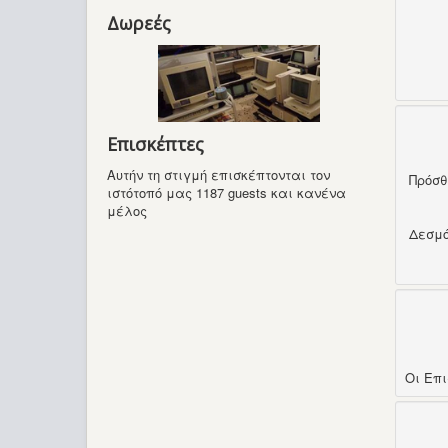
Δωρεές
Επισκέπτες
Αυτήν τη στιγμή επισκέπτονται τον
Πρόσ
ιστότοπό μας 1187 guests και κανένα
μέλος
Δεσμ
Οι Επ