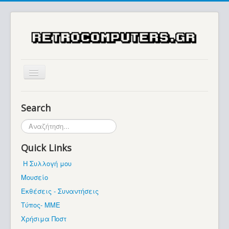
Αρχική
Search
Ιστορία
Αναζήτηση...
Μουσείο
Quick Links
Συλλογές / Projects
Η Συλλογή μου
Εκθέσεις - Συναντήσεις
Μουσείο
Διάφορα
Εκθέσεις - Συναντήσεις
Forum
Τύπος- ΜΜΕ
Χρήσιμα Ποστ
Σχετικά με εμάς