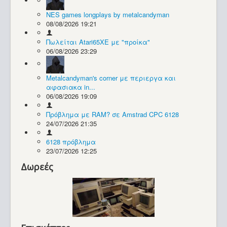
NES games longplays by metalcandyman
Συλλογές / Projects
08/08/2026 19:21
Πωλείται Atari65XE με "προίκα"
06/08/2026 23:29
Metalcandyman's corner με περιεργα και
αφασιακα in...
06/08/2026 19:09
Πρόβλημα με RAM? σε Amstrad CPC 6128
24/07/2026 21:35
6128 πρόβλημα
23/07/2026 12:25
Δωρεές