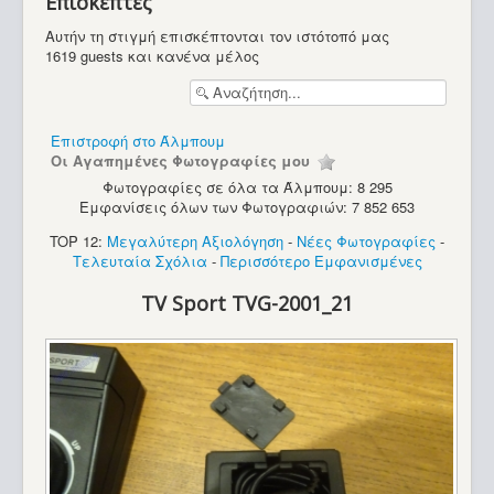
Επισκέπτες
Υπολογιστές
Αυτήν τη στιγμή επισκέπτονται τον ιστότοπό μας
1619 guests και κανένα μέλος
Επιστροφή στο Άλμπουμ
Οι Αγαπημένες Φωτογραφίες μου
Φωτογραφίες σε όλα τα Άλμπουμ: 8 295
Εμφανίσεις όλων των Φωτογραφιών: 7 852 653
TOP 12:
Μεγαλύτερη Αξιολόγηση
-
Νέες Φωτογραφίες
-
Τελευταία Σχόλια
-
Περισσότερο Εμφανισμένες
TV Sport TVG-2001_21