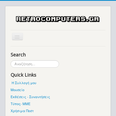
Αρχική
Search
Ιστορία
Αναζήτηση...
Μουσείο
Quick Links
Συλλογές / Projects
Η Συλλογή μου
Εκθέσεις - Συναντήσεις
Μουσείο
Διάφορα
Εκθέσεις - Συναντήσεις
Forum
Τύπος- ΜΜΕ
Χρήσιμα Ποστ
Σχετικά με εμάς