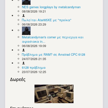
NES games longplays by metalcandyman
Συλλογές / Projects
08/08/2026 19:21
Πωλείται Atari65XE με "προίκα"
06/08/2026 23:29
Metalcandyman's corner με περιεργα και
αφασιακα in...
06/08/2026 19:09
Πρόβλημα με RAM? σε Amstrad CPC 6128
24/07/2026 21:35
6128 πρόβλημα
23/07/2026 12:25
Δωρεές