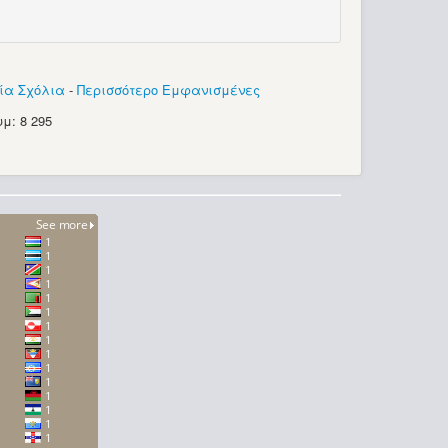
ία Σχόλια
-
Περισσότερο Εμφανισμένες
μ: 8 295