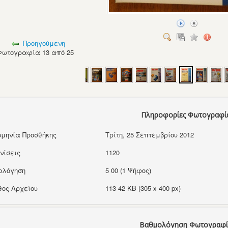
Προηγούμενη
Φωτογραφία 13 από 25
Πληροφορίες Φωτογραφί
μηνία Προσθήκης
Τρίτη, 25 Σεπτεμβρίου 2012
νίσεις
1120
ολόγηση
5 00 (1 Ψήφος)
ος Αρχείου
113 42 KB (305 x 400 px)
Βαθμολόγηση Φωτογραφί