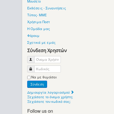
Μουσείο
Εκθέσεις - Συναντήσεις
Τύπος- ΜΜΕ
Χρήσιμα Ποστ
Η Ομάδα μας
Φόρουμ
Σχετικά με εμάς
Σύνδεση Χρηστών
Όνομα Χρήστη
Κωδικός
Να με θυμάσαι
Σύνδεση
Δημιουργία λογαριασμού
Ξεχάσατε το όνομα χρήστη;
Ξεχάσατε τον κωδικό σας;
Follow us on