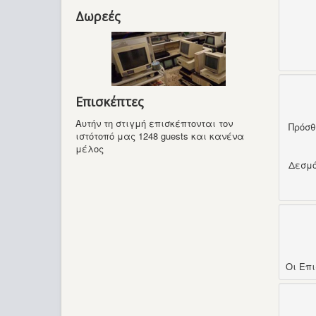
Δωρεές
Επισκέπτες
Αυτήν τη στιγμή επισκέπτονται τον
Πρόσ
ιστότοπό μας 1248 guests και κανένα
μέλος
Δεσμ
Οι Επ