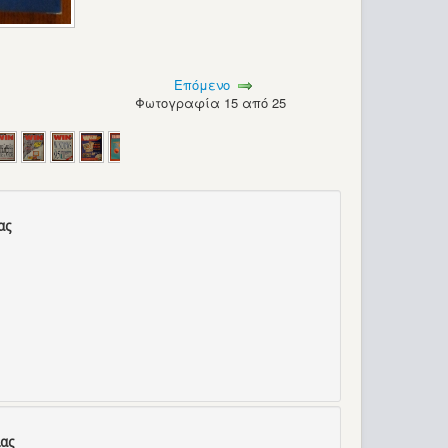
Επόμενο
Φωτογραφία 15 από 25
ας
ας