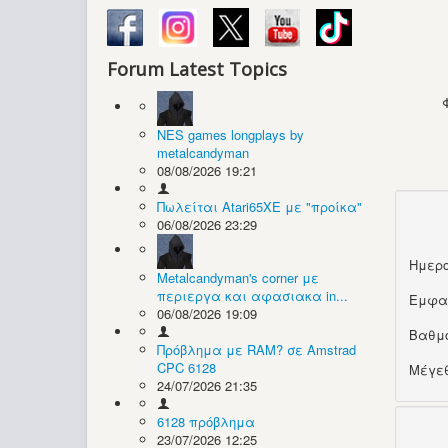
Forum Latest Topics
NES games longplays by
metalcandyman
08/08/2026 19:21
Πωλείται Atari65XE με "προίκα"
06/08/2026 23:29
Ημερο
Metalcandyman's corner με
περιεργα και αφασιακα in...
Εμφα
06/08/2026 19:09
Βαθμ
Πρόβλημα με RAM? σε Amstrad
CPC 6128
Μέγεθ
24/07/2026 21:35
6128 πρόβλημα
23/07/2026 12:25