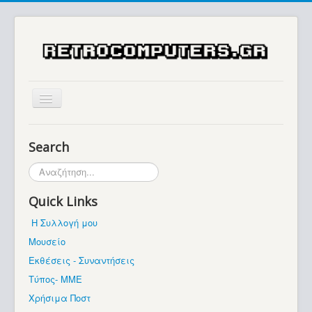
Αρχική
Search
Ιστορία
Αναζήτηση...
Μουσείο
Quick Links
Συλλογές / Projects
Η Συλλογή μου
Εκθέσεις - Συναντήσεις
Μουσείο
Διάφορα
Εκθέσεις - Συναντήσεις
Forum
Τύπος- ΜΜΕ
Χρήσιμα Ποστ
Σχετικά με εμάς