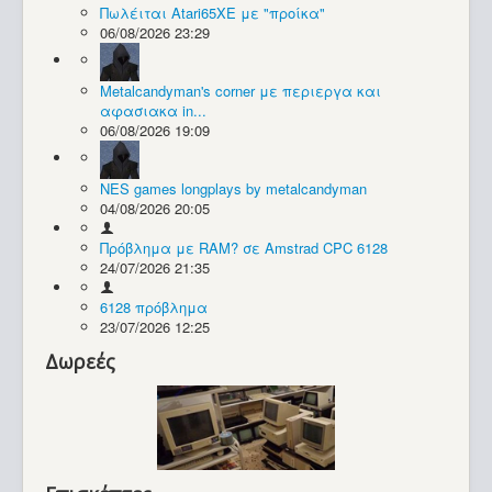
Πωλέιται Atari65XE με "προίκα"
06/08/2026 23:29
Συλλογές / Projects
Metalcandyman's corner με περιεργα και
αφασιακα in...
06/08/2026 19:09
NES games longplays by metalcandyman
04/08/2026 20:05
Πρόβλημα με RAM? σε Amstrad CPC 6128
24/07/2026 21:35
6128 πρόβλημα
23/07/2026 12:25
Δωρεές