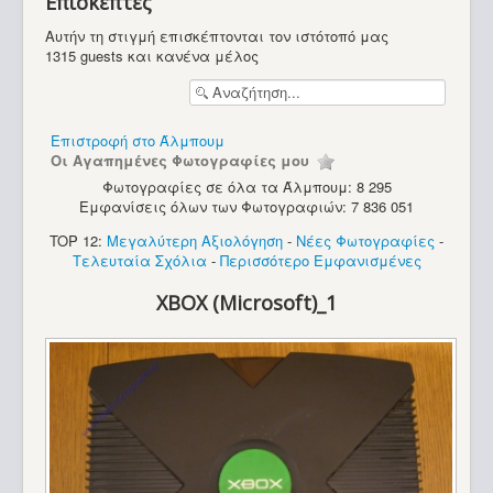
Επισκέπτες
Υπολογιστές
Αυτήν τη στιγμή επισκέπτονται τον ιστότοπό μας
1315 guests και κανένα μέλος
Επιστροφή στο Άλμπουμ
Οι Αγαπημένες Φωτογραφίες μου
Φωτογραφίες σε όλα τα Άλμπουμ: 8 295
Εμφανίσεις όλων των Φωτογραφιών: 7 836 051
TOP 12:
Μεγαλύτερη Αξιολόγηση
-
Νέες Φωτογραφίες
-
Τελευταία Σχόλια
-
Περισσότερο Εμφανισμένες
XBOX (Microsoft)_1
Commodore Max Machine