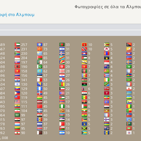
Φωτογραφίες σε όλα τα Άλμπου
οφή στο Άλμπουμ