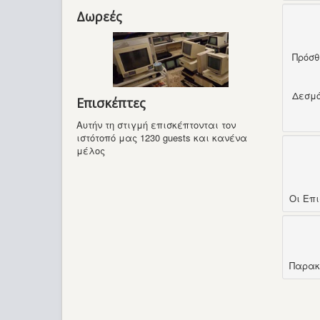
Δωρεές
Πρόσ
Δεσμ
Επισκέπτες
Αυτήν τη στιγμή επισκέπτονται τον
ιστότοπό μας 1230 guests και κανένα
μέλος
Οι Επ
Παρακ