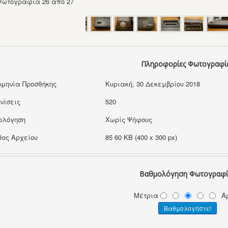
Φωτογραφία 26 από 27
Πληροφορίες Φωτογραφί
μηνία Προσθήκης
Κυριακή, 30 Δεκεμβρίου 2018
νίσεις
520
ολόγηση
Χωρίς Ψήφους
ος Αρχείου
85 60 KB (400 x 300 px)
Βαθμολόγηση Φωτογραφί
Μέτρια
Ά