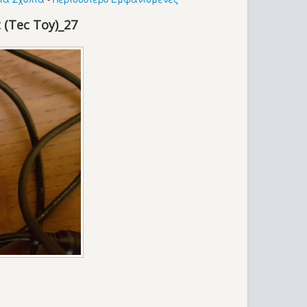
 (Tec Toy)_27