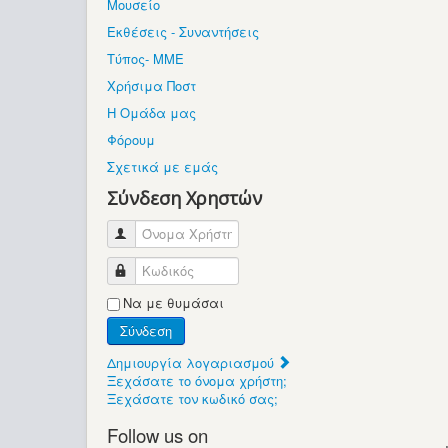
Μουσείο
Εκθέσεις - Συναντήσεις
Τύπος- ΜΜΕ
Χρήσιμα Ποστ
Η Ομάδα μας
Φόρουμ
Σχετικά με εμάς
Σύνδεση Χρηστών
Όνομα Χρήστη
Κωδικός
Να με θυμάσαι
Σύνδεση
Δημιουργία λογαριασμού
Ξεχάσατε το όνομα χρήστη;
Ξεχάσατε τον κωδικό σας;
Follow us on