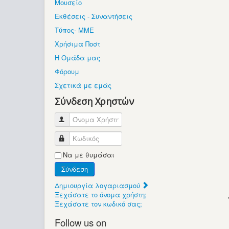
Μουσείο
Εκθέσεις - Συναντήσεις
Τύπος- ΜΜΕ
Χρήσιμα Ποστ
Η Ομάδα μας
Φόρουμ
Σχετικά με εμάς
Σύνδεση Χρηστών
Όνομα Χρήστη
Κωδικός
Να με θυμάσαι
Σύνδεση
Δημιουργία λογαριασμού
Ξεχάσατε το όνομα χρήστη;
Ξεχάσατε τον κωδικό σας;
Follow us on