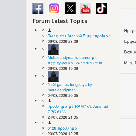
Forum Latest Topics
Ημερο
Πωλείται Atari65XE με "προίκα"
06/08/2026 23:29
Εμφα
Βαθμ
Metalcandyman's corner με
Μέγεθ
περιεργα και αφασιακα in...
06/08/2026 19:09
NES games longplays by
metalcandyman
04/08/2026 20:05
Πρόβλημα με RAM? σε Amstrad
CPC 6128
24/07/2026 21:35
6128 πρόβλημα
23/07/2026 12:25