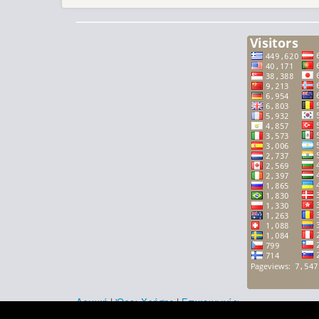
Αρχική
|
'Οροι Χρήσης
|
Επικοινωνία