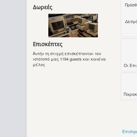
Πρόσ
Δωρεές
Δεσμ
Επισκέπτες
Αυτήν τη στιγμή επισκέπτονται τον
ιστότοπό μας 1194 guests και κανένα
μέλος
Οι Επ
Παρακ
Επιστρ