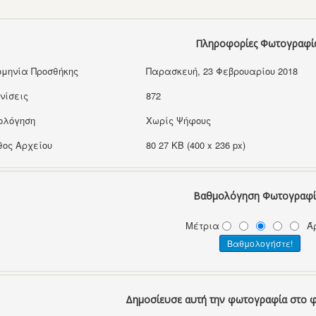
Πληροφορίες Φωτογραφί
μηνία Προσθήκης
Παρασκευή, 23 Φεβρουαρίου 2018
νίσεις
872
ολόγηση
Χωρίς Ψήφους
ος Αρχείου
80 27 KB (400 x 236 px)
Βαθμολόγηση Φωτογραφί
Μέτρια
Ά
Δημοσίευσε αυτή την φωτογραφία στο 