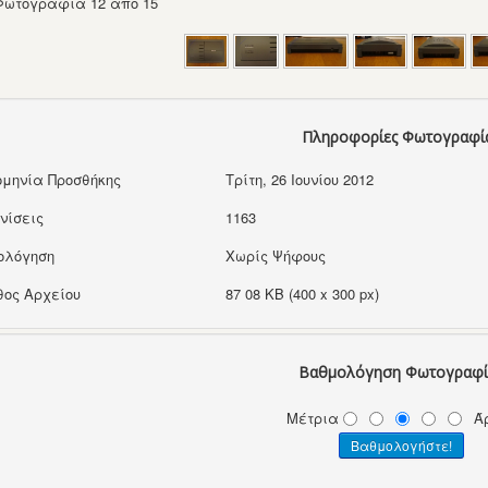
Φωτογραφία 12 από 15
Πληροφορίες Φωτογραφί
μηνία Προσθήκης
Τρίτη, 26 Ιουνίου 2012
νίσεις
1163
ολόγηση
Χωρίς Ψήφους
ος Αρχείου
87 08 KB (400 x 300 px)
Βαθμολόγηση Φωτογραφί
Μέτρια
Ά