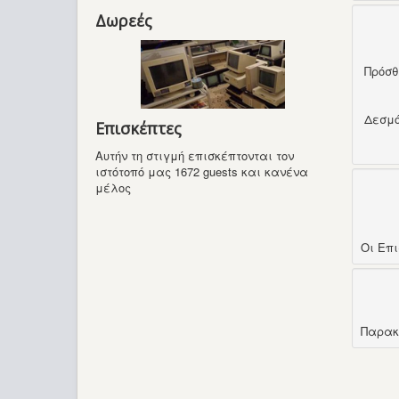
Δωρεές
Πρόσ
Δεσμ
Επισκέπτες
Αυτήν τη στιγμή επισκέπτονται τον
ιστότοπό μας 1672 guests και κανένα
μέλος
Οι Επ
Παρακ