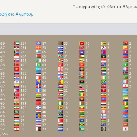
Φωτογραφίες σε όλα τα Άλμπου
οφή στο Άλμπουμ