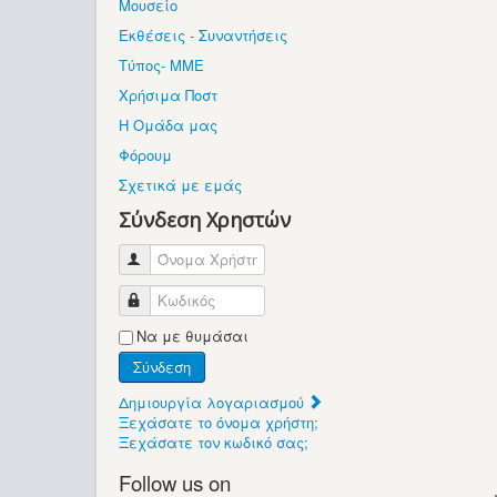
Μουσείο
Εκθέσεις - Συναντήσεις
Τύπος- ΜΜΕ
Χρήσιμα Ποστ
Η Ομάδα μας
Φόρουμ
Σχετικά με εμάς
Σύνδεση Χρηστών
Όνομα Χρήστη
Κωδικός
Να με θυμάσαι
Σύνδεση
Δημιουργία λογαριασμού
Ξεχάσατε το όνομα χρήστη;
Ξεχάσατε τον κωδικό σας;
Follow us on