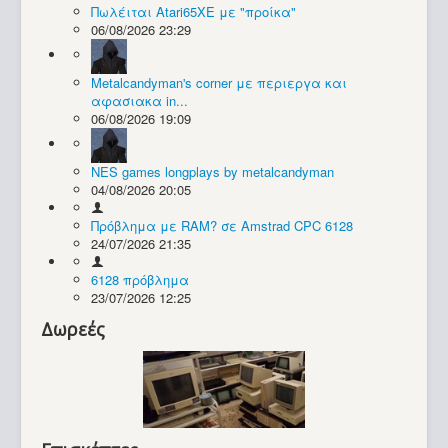
Πωλέιται Atari65XE με "προίκα"
06/08/2026 23:29
Συλλογές / Projects
Metalcandyman's corner με περιεργα και
αφασιακα in...
06/08/2026 19:09
NES games longplays by metalcandyman
04/08/2026 20:05
Πρόβλημα με RAM? σε Amstrad CPC 6128
24/07/2026 21:35
6128 πρόβλημα
23/07/2026 12:25
Δωρεές