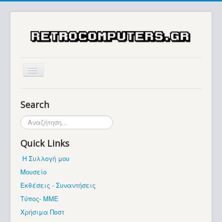
Αρχική
Search
Ιστορία
Αναζήτηση...
Μουσείο
Quick Links
Συλλογές / Projects
Η Συλλογή μου
Εκθέσεις - Συναντήσεις
Μουσείο
Διάφορα
Εκθέσεις - Συναντήσεις
Forum
Τύπος- ΜΜΕ
Χρήσιμα Ποστ
Σχετικά με εμάς