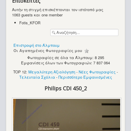
Επισκέπτες
Κονσόλες - Pongs
Αυτήν τη στιγμή επισκέπτονται τον ιστότοπό μας
1063 guests και one member
Fotis_KFOR
Επιστροφή στο Άλμπουμ
Οι Αγαπημένες Φωτογραφίες μου
Φωτογραφίες σε όλα τα Άλμπουμ: 8 295
Εμφανίσεις όλων των Φωτογραφιών: 7 837 064
TOP 12:
Μεγαλύτερη Αξιολόγηση
-
Νέες Φωτογραφίες
-
Τελευταία Σχόλια
-
Περισσότερο Εμφανισμένες
Philips CDI 450_2
Epoch Cassette Vision