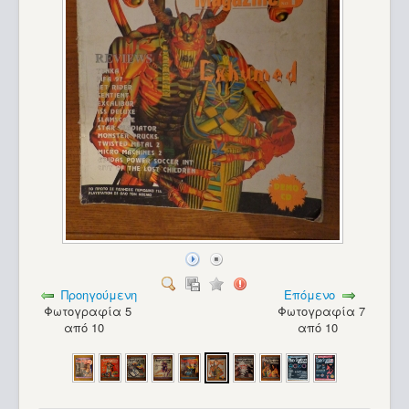
PC Master
Προηγούμενη
Επόμενο
Φωτογραφία 5
Φωτογραφία 7
από 10
από 10
PC Master_152