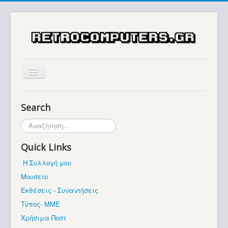
Αρχική
Search
Ιστορία
Αναζήτηση...
Μουσείο
Quick Links
Συλλογές / Projects
Η Συλλογή μου
Εκθέσεις - Συναντήσεις
Μουσείο
Διάφορα
Εκθέσεις - Συναντήσεις
Forum
Τύπος- ΜΜΕ
Χρήσιμα Ποστ
Σχετικά με εμάς