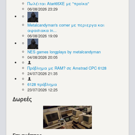
Πωλέιται Atari65XE με "προίκα"
06/08/2026 23:29
Συλλογές / Projects
Metalcandyman's corner με περιεργα και
αφασιακα in...
06/08/2026 19:09
NES games longplays by metalcandyman
04/08/2026 20:05
Πρόβλημα με RAM? σε Amstrad CPC 6128
24/07/2026 21:35
6128 πρόβλημα
23/07/2026 12:25
Δωρεές