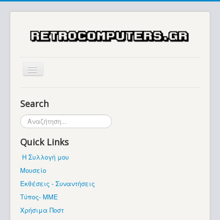
Αρχική
Search
Ιστορία
Αναζήτηση...
Μουσείο
Quick Links
Συλλογές / Projects
Η Συλλογή μου
Εκθέσεις - Συναντήσεις
Μουσείο
Διάφορα
Εκθέσεις - Συναντήσεις
Forum
Τύπος- ΜΜΕ
Χρήσιμα Ποστ
Σχετικά με εμάς