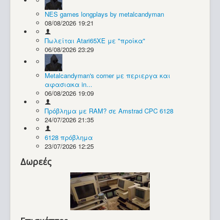
NES games longplays by metalcandyman
Συλλογές / Projects
08/08/2026 19:21
Πωλείται Atari65XE με "προίκα"
06/08/2026 23:29
Metalcandyman's corner με περιεργα και
αφασιακα in...
06/08/2026 19:09
Πρόβλημα με RAM? σε Amstrad CPC 6128
24/07/2026 21:35
6128 πρόβλημα
23/07/2026 12:25
Δωρεές