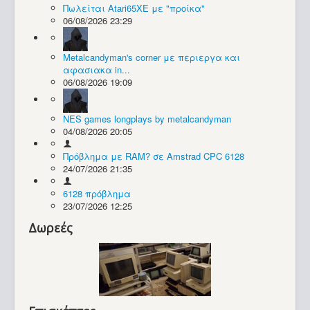
Πωλείται Atari65XE με "προίκα"
06/08/2026 23:29
Συλλογές / Projects
Metalcandyman's corner με περιεργα και
αφασιακα in...
06/08/2026 19:09
NES games longplays by metalcandyman
04/08/2026 20:05
Πρόβλημα με RAM? σε Amstrad CPC 6128
24/07/2026 21:35
6128 πρόβλημα
23/07/2026 12:25
Δωρεές