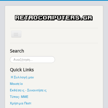
Αρχική
Search
Ιστορία
Αναζήτηση...
Μουσείο
Quick Links
Συλλογές / Projects
Η Συλλογή μου
Εκθέσεις - Συναντήσεις
Μουσείο
Διάφορα
Εκθέσεις - Συναντήσεις
Forum
Τύπος- ΜΜΕ
Χρήσιμα Ποστ
Σχετικά με εμάς