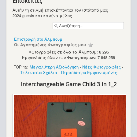
Επισκέπτες
Διάφορα
Αυτήν τη στιγμή επισκέπτονται τον ιστότοπό μας
2024 guests και κανένα μέλος
Επιστροφή στο Άλμπουμ
Οι Αγαπημένες Φωτογραφίες μου
Φωτογραφίες σε όλα τα Άλμπουμ: 8 295
Εμφανίσεις όλων των Φωτογραφιών: 7 848 258
TOP 12:
Μεγαλύτερη Αξιολόγηση
-
Νέες Φωτογραφίες
-
Τελευταία Σχόλια
-
Περισσότερο Εμφανισμένες
Interchangeable Game Child 3 in 1_2