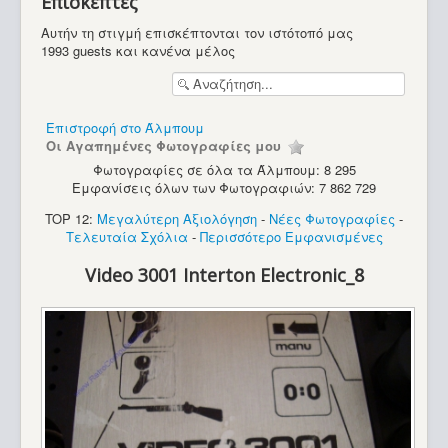
Επισκέπτες
Διάφορα
Αυτήν τη στιγμή επισκέπτονται τον ιστότοπό μας
1993 guests και κανένα μέλος
Επιστροφή στο Άλμπουμ
Οι Αγαπημένες Φωτογραφίες μου
Φωτογραφίες σε όλα τα Άλμπουμ: 8 295
Εμφανίσεις όλων των Φωτογραφιών: 7 862 729
TOP 12:
Μεγαλύτερη Αξιολόγηση
-
Νέες Φωτογραφίες
-
Τελευταία Σχόλια
-
Περισσότερο Εμφανισμένες
Video 3001 Interton Electronic_8