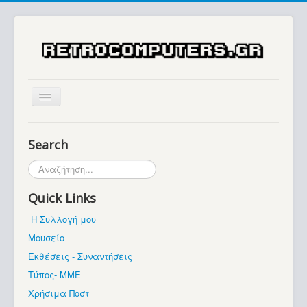
Αρχική
Search
Ιστορία
Αναζήτηση...
Μουσείο
Quick Links
Συλλογές / Projects
Η Συλλογή μου
Εκθέσεις - Συναντήσεις
Μουσείο
Διάφορα
Εκθέσεις - Συναντήσεις
Forum
Τύπος- ΜΜΕ
Χρήσιμα Ποστ
Σχετικά με εμάς