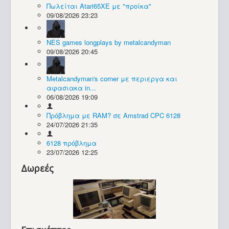
Πωλείται Atari65XE με "προίκα"
09/08/2026 23:23
Συλλογές / Projects
NES games longplays by metalcandyman
09/08/2026 20:45
Metalcandyman's corner με περιεργα και
αφασιακα in...
06/08/2026 19:09
Πρόβλημα με RAM? σε Amstrad CPC 6128
24/07/2026 21:35
6128 πρόβλημα
23/07/2026 12:25
Δωρεές