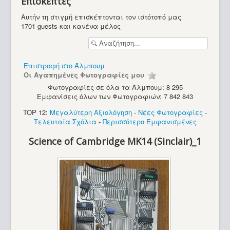
Επισκέπτες
Υπολογιστές
Αυτήν τη στιγμή επισκέπτονται τον ιστότοπό μας
1701 guests και κανένα μέλος
Επιστροφή στο Άλμπουμ
Οι Αγαπημένες Φωτογραφίες μου
Φωτογραφίες σε όλα τα Άλμπουμ: 8 295
Εμφανίσεις όλων των Φωτογραφιών: 7 842 843
TOP 12:
Μεγαλύτερη Αξιολόγηση
-
Νέες Φωτογραφίες
-
Τελευταία Σχόλια
-
Περισσότερο Εμφανισμένες
Science of Cambridge MK14 (Sinclair)_1
Apple Imac G3