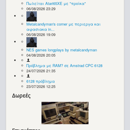
Πωλείται Atari65XE με "προίκα"
06/08/2026 23:29
Συλλογές / Projects
Metalcandyman's corner με περιεργα και
αφασιακα in...
06/08/2026 19:09
NES games longplays by metalcandyman
04/08/2026 20:05
Πρόβλημα με RAM? σε Amstrad CPC 6128
24/07/2026 21:35
6128 πρόβλημα
23/07/2026 12:25
Δωρεές