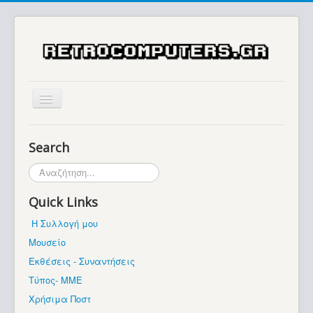
Αρχική
Search
Ιστορία
Αναζήτηση...
Μουσείο
Quick Links
Συλλογές / Projects
Η Συλλογή μου
Εκθέσεις - Συναντήσεις
Μουσείο
Διάφορα
Εκθέσεις - Συναντήσεις
Forum
Τύπος- ΜΜΕ
Χρήσιμα Ποστ
Σχετικά με εμάς