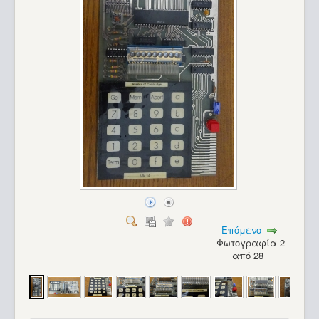
Επόμενο
Φωτογραφία 2
από 28
Apple Imac G3_27