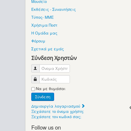
Μουσείο
Εκθέσεις - Συναντήσεις
Τύπος- ΜΜΕ
Χρήσιμα Ποστ
Η Ομάδα μας
Φόρουμ
Σχετικά με εμάς
Σύνδεση Χρηστών
Όνομα Χρήστη
Κωδικός
Να με θυμάσαι
Σύνδεση
Δημιουργία λογαριασμού
Ξεχάσατε το όνομα χρήστη;
Ξεχάσατε τον κωδικό σας;
Follow us on