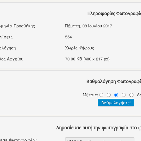
Πληροφορίες Φωτογραφί
μηνία Προσθήκης
Πέμπτη, 08 Ιουνίου 2017
νίσεις
554
ολόγηση
Χωρίς Ψήφους
ος Αρχείου
70 00 KB (400 x 217 px)
Βαθμολόγηση Φωτογραφί
Μέτρια
Ά
Δημοσίευσε αυτή την φωτογραφία στο 
θεσε Φωτογραφία: