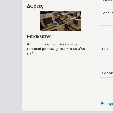
Δωρεές
Δεσμ
Επισκέπτες
Αυτήν τη στιγμή επισκέπτονται τον
ιστότοπό μας 967 guests και κανένα
Οι Επ
μέλος
Παρακ
Επιστρ