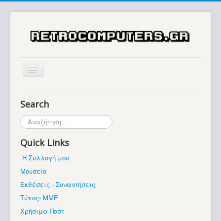
Αρχική
Search
Ιστορία
Αναζήτηση...
Μουσείο
Quick Links
Συλλογές / Projects
Η Συλλογή μου
Εκθέσεις - Συναντήσεις
Μουσείο
Διάφορα
Εκθέσεις - Συναντήσεις
Forum
Τύπος- ΜΜΕ
Χρήσιμα Ποστ
Σχετικά με εμάς