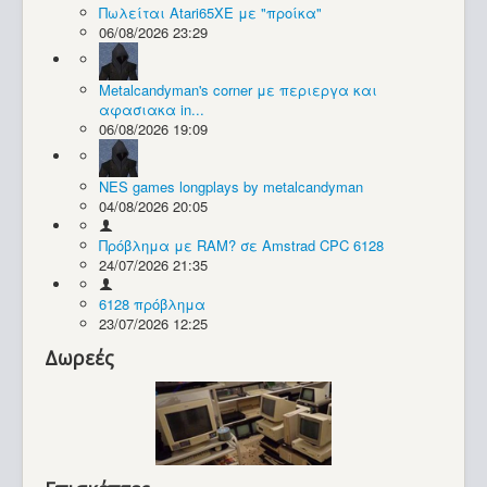
Πωλείται Atari65XE με "προίκα"
06/08/2026 23:29
Συλλογές / Projects
Metalcandyman's corner με περιεργα και
αφασιακα in...
06/08/2026 19:09
NES games longplays by metalcandyman
04/08/2026 20:05
Πρόβλημα με RAM? σε Amstrad CPC 6128
24/07/2026 21:35
6128 πρόβλημα
23/07/2026 12:25
Δωρεές