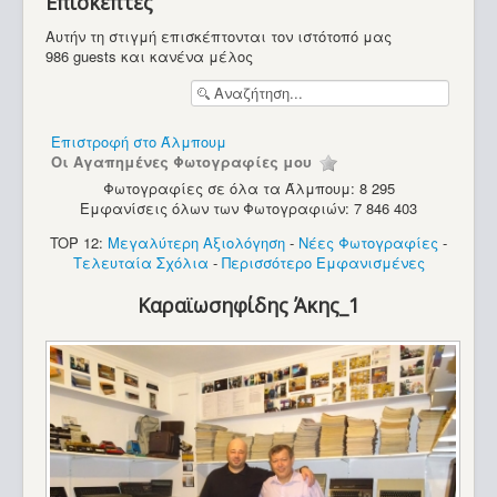
Επισκέπτες
Αυτήν τη στιγμή επισκέπτονται τον ιστότοπό μας
986 guests και κανένα μέλος
Επιστροφή στο Άλμπουμ
Οι Αγαπημένες Φωτογραφίες μου
Φωτογραφίες σε όλα τα Άλμπουμ: 8 295
Εμφανίσεις όλων των Φωτογραφιών: 7 846 403
Περιοδικά
TOP 12:
Μεγαλύτερη Αξιολόγηση
-
Νέες Φωτογραφίες
-
Τελευταία Σχόλια
-
Περισσότερο Εμφανισμένες
Καραϊωσηφίδης Άκης_1
Playstation Power