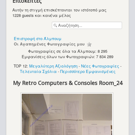
Επισκέπτες
Αυτήν τη στιγμή επισκέπτονται τον ιστότοπό μας
1228 guests και κανένα μέλος
Επιστροφή στο Άλμπουμ
Οι Αγαπημένες Φωτογραφίες μου
Φωτογραφίες σε όλα τα Άλμπουμ: 8 295
Εμφανίσεις όλων των Φωτογραφιών: 7 834 289
Περιοδικά
TOP 12:
Μεγαλύτερη Αξιολόγηση
-
Νέες Φωτογραφίες
-
Τελευταία Σχόλια
-
Περισσότερο Εμφανισμένες
My Retro Computers & Consoles Room_24