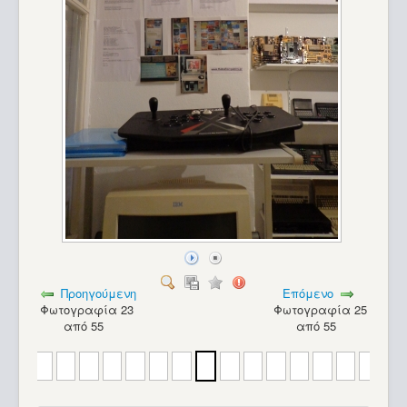
RAM
Προηγούμενη
Επόμενο
Φωτογραφία 23
Φωτογραφία 25
από 55
από 55
Extras_34