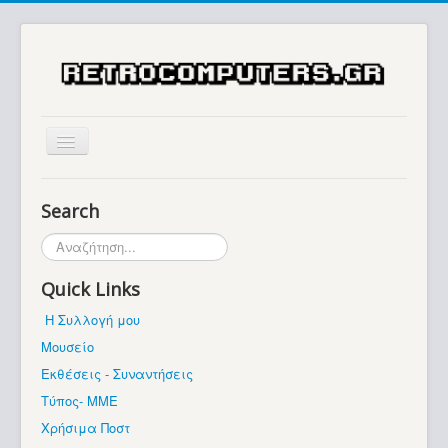
Αρχική
Search
Ιστορία
Αναζήτηση...
Μουσείο
Quick Links
Συλλογές / Projects
Η Συλλογή μου
Εκθέσεις - Συναντήσεις
Μουσείο
Διάφορα
Εκθέσεις - Συναντήσεις
Forum
Τύπος- ΜΜΕ
Χρήσιμα Ποστ
Σχετικά με εμάς