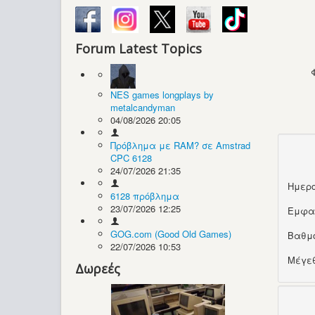
Forum Latest Topics
NES games longplays by
metalcandyman
04/08/2026 20:05
Πρόβλημα με RAM? σε Amstrad
CPC 6128
24/07/2026 21:35
Ημερο
6128 πρόβλημα
23/07/2026 12:25
Εμφα
GOG.com (Good Old Games)
Βαθμ
22/07/2026 10:53
Μέγεθ
Δωρεές