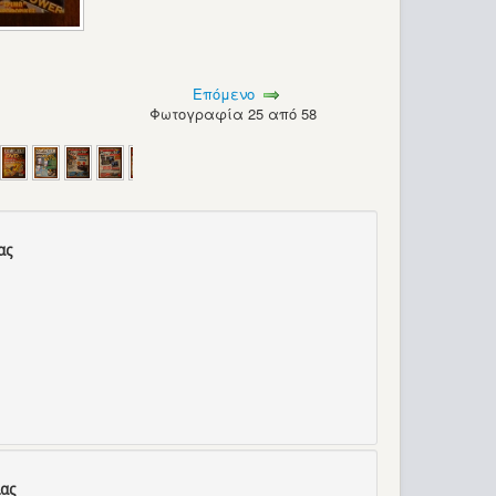
Επόμενο
Φωτογραφία 25 από 58
ας
ας