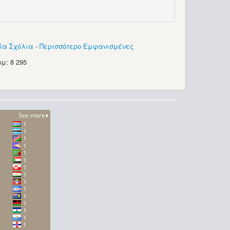
ία Σχόλια
-
Περισσότερο Εμφανισμένες
μ: 8 295