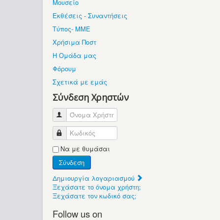
Μουσείο
Εκθέσεις - Συναντήσεις
Τύπος- ΜΜΕ
Χρήσιμα Ποστ
Η Ομάδα μας
Φόρουμ
Σχετικά με εμάς
Σύνδεση Χρηστών
Όνομα Χρήστη
Κωδικός
Να με θυμάσαι
Σύνδεση
Δημιουργία λογαριασμού
Ξεχάσατε το όνομα χρήστη;
Ξεχάσατε τον κωδικό σας;
Follow us on