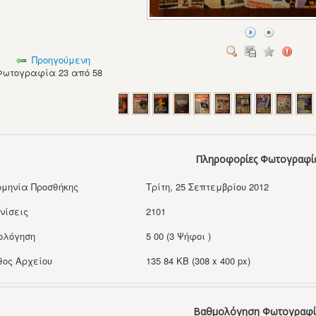
Προηγούμενη
Φωτογραφία 23 από 58
Πληροφορίες Φωτογραφί
μηνία Προσθήκης
Τρίτη, 25 Σεπτεμβρίου 2012
νίσεις
2101
ολόγηση
5 00 (3 Ψήφοι )
ος Αρχείου
135 84 KB (308 x 400 px)
Βαθμολόγηση Φωτογραφί