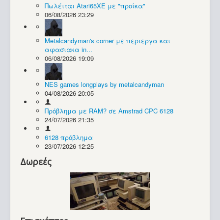
Πωλέιται Atari65XE με "προίκα"
06/08/2026 23:29
Συλλογές / Projects
Metalcandyman's corner με περιεργα και
αφασιακα in...
06/08/2026 19:09
NES games longplays by metalcandyman
04/08/2026 20:05
Πρόβλημα με RAM? σε Amstrad CPC 6128
24/07/2026 21:35
6128 πρόβλημα
23/07/2026 12:25
Δωρεές