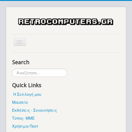
Αρχική
Search
Ιστορία
Αναζήτηση...
Μουσείο
Quick Links
Συλλογές / Projects
Η Συλλογή μου
Εκθέσεις - Συναντήσεις
Μουσείο
Διάφορα
Εκθέσεις - Συναντήσεις
Forum
Τύπος- ΜΜΕ
Χρήσιμα Ποστ
Σχετικά με εμάς