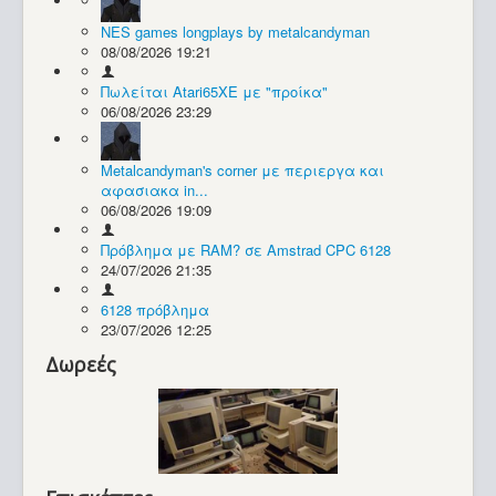
NES games longplays by metalcandyman
Συλλογές / Projects
08/08/2026 19:21
Πωλείται Atari65XE με "προίκα"
06/08/2026 23:29
Metalcandyman's corner με περιεργα και
αφασιακα in...
06/08/2026 19:09
Πρόβλημα με RAM? σε Amstrad CPC 6128
24/07/2026 21:35
6128 πρόβλημα
23/07/2026 12:25
Δωρεές