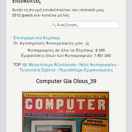
Επισκέπτες
Υπολογιστές
Αυτήν τη στιγμή επισκέπτονται τον ιστότοπό μας
2512 guests και κανένα μέλος
Επιστροφή στο Άλμπουμ
Οι Αγαπημένες Φωτογραφίες μου
Φωτογραφίες σε όλα τα Άλμπουμ: 8 295
Εμφανίσεις όλων των Φωτογραφιών: 7 851 240
TOP 12:
Μεγαλύτερη Αξιολόγηση
-
Νέες Φωτογραφίες
-
Τελευταία Σχόλια
-
Περισσότερο Εμφανισμένες
Computer Gia Olous_39
PC - Compaq Professional WorkStation 5100 (Pentium 2