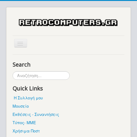
Αρχική
Search
Ιστορία
Αναζήτηση...
Μουσείο
Quick Links
Συλλογές / Projects
Η Συλλογή μου
Εκθέσεις - Συναντήσεις
Μουσείο
Διάφορα
Εκθέσεις - Συναντήσεις
Forum
Τύπος- ΜΜΕ
Χρήσιμα Ποστ
Σχετικά με εμάς