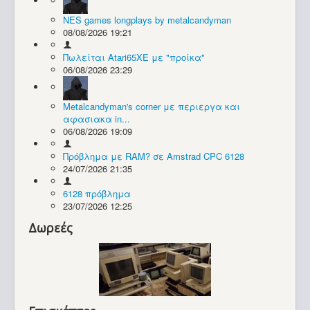
NES games longplays by metalcandyman
Συλλογές / Projects
08/08/2026 19:21
Πωλείται Atari65XE με "προίκα"
06/08/2026 23:29
Metalcandyman's corner με περιεργα και
αφασιακα in...
06/08/2026 19:09
Πρόβλημα με RAM? σε Amstrad CPC 6128
24/07/2026 21:35
6128 πρόβλημα
23/07/2026 12:25
Δωρεές