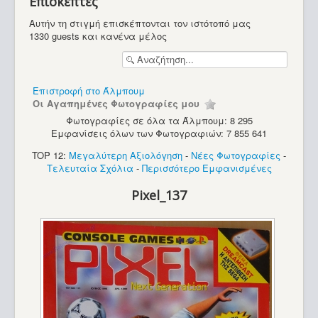
Επισκέπτες
Υπολογιστές
Αυτήν τη στιγμή επισκέπτονται τον ιστότοπό μας
1330 guests και κανένα μέλος
Επιστροφή στο Άλμπουμ
Οι Αγαπημένες Φωτογραφίες μου
Φωτογραφίες σε όλα τα Άλμπουμ: 8 295
Εμφανίσεις όλων των Φωτογραφιών: 7 855 641
TOP 12:
Μεγαλύτερη Αξιολόγηση
-
Νέες Φωτογραφίες
-
Τελευταία Σχόλια
-
Περισσότερο Εμφανισμένες
Pixel_137
Commodore C64C