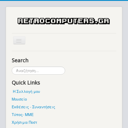
Αρχική
Search
Ιστορία
Αναζήτηση...
Μουσείο
Quick Links
Συλλογές / Projects
Η Συλλογή μου
Εκθέσεις - Συναντήσεις
Μουσείο
Διάφορα
Εκθέσεις - Συναντήσεις
Forum
Τύπος- ΜΜΕ
Χρήσιμα Ποστ
Σχετικά με εμάς