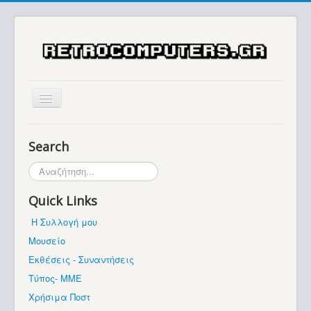
Αρχική
Search
Ιστορία
Αναζήτηση...
Μουσείο
Quick Links
Συλλογές / Projects
Η Συλλογή μου
Εκθέσεις - Συναντήσεις
Μουσείο
Διάφορα
Εκθέσεις - Συναντήσεις
Forum
Τύπος- ΜΜΕ
Χρήσιμα Ποστ
Σχετικά με εμάς