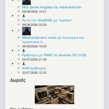
NES games longplays by metalcandyman
Συλλογές / Projects
08/08/2026 19:21
Πωλείται Atari65XE με "προίκα"
06/08/2026 23:29
Metalcandyman's corner με περιεργα και
αφασιακα in...
06/08/2026 19:09
Πρόβλημα με RAM? σε Amstrad CPC 6128
24/07/2026 21:35
6128 πρόβλημα
23/07/2026 12:25
Δωρεές