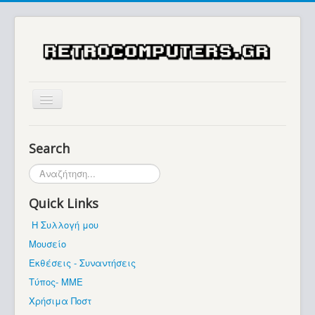
Αρχική
Search
Ιστορία
Αναζήτηση...
Μουσείο
Quick Links
Συλλογές / Projects
Η Συλλογή μου
Εκθέσεις - Συναντήσεις
Μουσείο
Διάφορα
Εκθέσεις - Συναντήσεις
Forum
Τύπος- ΜΜΕ
Χρήσιμα Ποστ
Σχετικά με εμάς