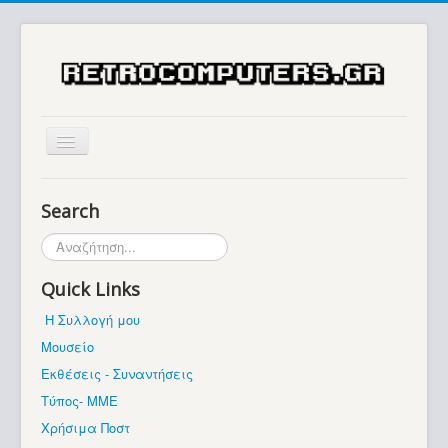
Αρχική
Search
Ιστορία
Αναζήτηση...
Μουσείο
Quick Links
Συλλογές / Projects
Η Συλλογή μου
Εκθέσεις - Συναντήσεις
Μουσείο
Διάφορα
Εκθέσεις - Συναντήσεις
Forum
Τύπος- ΜΜΕ
Χρήσιμα Ποστ
Σχετικά με εμάς