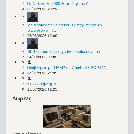
Πωλείται Atari65XE με "προίκα"
06/08/2026 23:29
Συλλογές / Projects
Metalcandyman's corner με περιεργα και
αφασιακα in...
06/08/2026 19:09
NES games longplays by metalcandyman
04/08/2026 20:05
Πρόβλημα με RAM? σε Amstrad CPC 6128
24/07/2026 21:35
6128 πρόβλημα
23/07/2026 12:25
Δωρεές