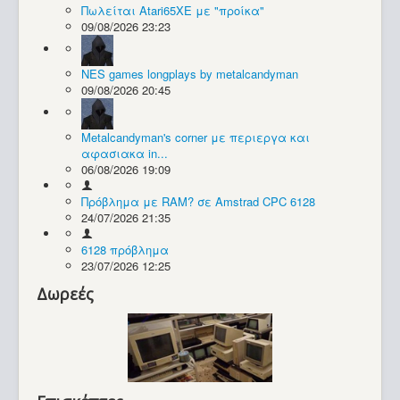
Πωλείται Atari65XE με "προίκα"
09/08/2026 23:23
Συλλογές / Projects
NES games longplays by metalcandyman
09/08/2026 20:45
Metalcandyman's corner με περιεργα και
αφασιακα in...
06/08/2026 19:09
Πρόβλημα με RAM? σε Amstrad CPC 6128
24/07/2026 21:35
6128 πρόβλημα
23/07/2026 12:25
Δωρεές