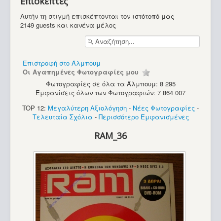
Επισκέπτες
Υπολογιστές
Αυτήν τη στιγμή επισκέπτονται τον ιστότοπό μας
2149 guests και κανένα μέλος
Επιστροφή στο Άλμπουμ
Οι Αγαπημένες Φωτογραφίες μου
Φωτογραφίες σε όλα τα Άλμπουμ: 8 295
Εμφανίσεις όλων των Φωτογραφιών: 7 864 007
TOP 12:
Μεγαλύτερη Αξιολόγηση
-
Νέες Φωτογραφίες
-
Τελευταία Σχόλια
-
Περισσότερο Εμφανισμένες
RAM_36