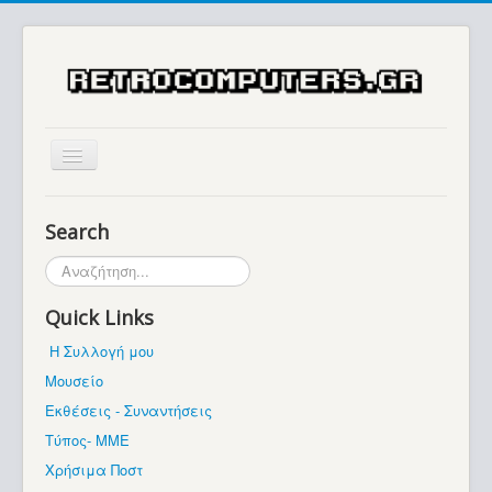
Αρχική
Search
Ιστορία
Αναζήτηση...
Μουσείο
Quick Links
Συλλογές / Projects
Η Συλλογή μου
Εκθέσεις - Συναντήσεις
Μουσείο
Διάφορα
Εκθέσεις - Συναντήσεις
Forum
Τύπος- ΜΜΕ
Χρήσιμα Ποστ
Σχετικά με εμάς