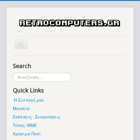
Αρχική
Search
Ιστορία
Αναζήτηση...
Μουσείο
Quick Links
Συλλογές / Projects
Η Συλλογή μου
Εκθέσεις - Συναντήσεις
Μουσείο
Διάφορα
Εκθέσεις - Συναντήσεις
Forum
Τύπος- ΜΜΕ
Χρήσιμα Ποστ
Σχετικά με εμάς