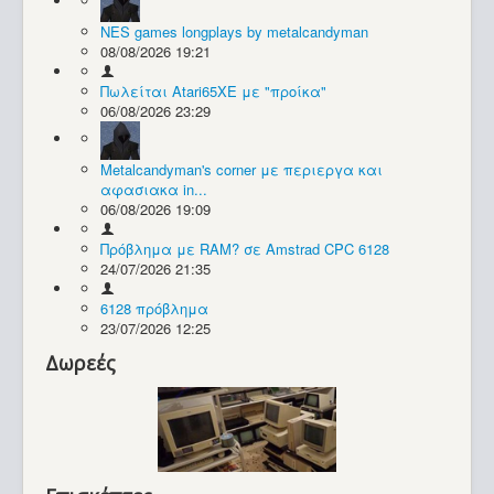
NES games longplays by metalcandyman
Συλλογές / Projects
08/08/2026 19:21
Πωλείται Atari65XE με "προίκα"
06/08/2026 23:29
Metalcandyman's corner με περιεργα και
αφασιακα in...
06/08/2026 19:09
Πρόβλημα με RAM? σε Amstrad CPC 6128
24/07/2026 21:35
6128 πρόβλημα
23/07/2026 12:25
Δωρεές