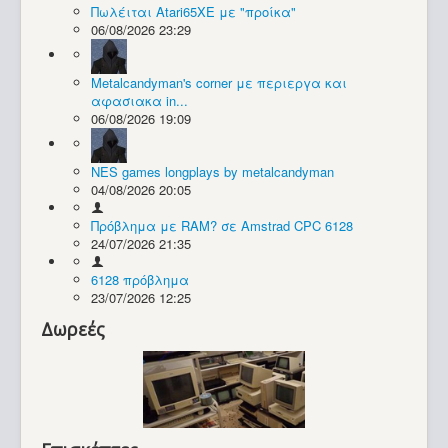
Πωλέιται Atari65XE με "προίκα"
06/08/2026 23:29
Συλλογές / Projects
Metalcandyman's corner με περιεργα και
αφασιακα in...
06/08/2026 19:09
NES games longplays by metalcandyman
04/08/2026 20:05
Πρόβλημα με RAM? σε Amstrad CPC 6128
24/07/2026 21:35
6128 πρόβλημα
23/07/2026 12:25
Δωρεές