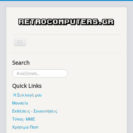
Αρχική
Search
Ιστορία
Αναζήτηση...
Μουσείο
Quick Links
Συλλογές / Projects
Η Συλλογή μου
Εκθέσεις - Συναντήσεις
Μουσείο
Διάφορα
Εκθέσεις - Συναντήσεις
Forum
Τύπος- ΜΜΕ
Χρήσιμα Ποστ
Σχετικά με εμάς