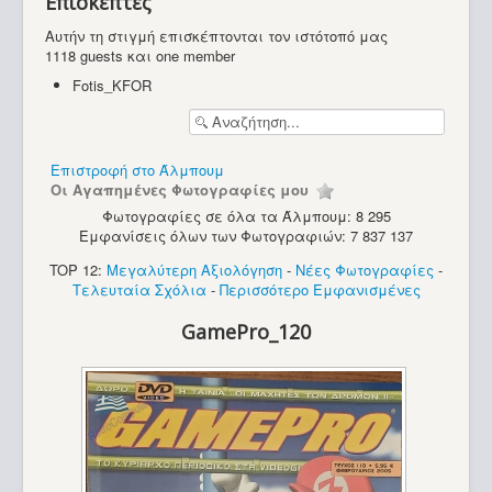
Επισκέπτες
Υπολογιστές
Αυτήν τη στιγμή επισκέπτονται τον ιστότοπό μας
1118 guests και one member
Fotis_KFOR
Επιστροφή στο Άλμπουμ
Οι Αγαπημένες Φωτογραφίες μου
Φωτογραφίες σε όλα τα Άλμπουμ: 8 295
Εμφανίσεις όλων των Φωτογραφιών: 7 837 137
TOP 12:
Μεγαλύτερη Αξιολόγηση
-
Νέες Φωτογραφίες
-
Τελευταία Σχόλια
-
Περισσότερο Εμφανισμένες
GamePro_120
Enterprise 128