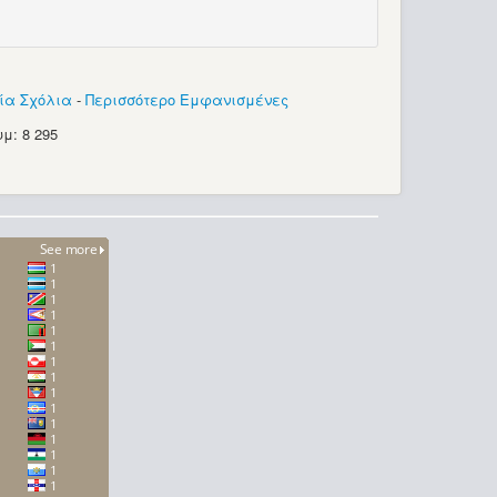
ία Σχόλια
-
Περισσότερο Εμφανισμένες
μ: 8 295