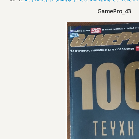
GamePro_43