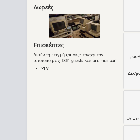
Δωρεές
Επισκέπτες
Αυτήν τη στιγμή επισκέπτονται τον
Πρόσ
ιστότοπό μας 1361 guests και one member
XLV
Δεσμ
Οι Επ