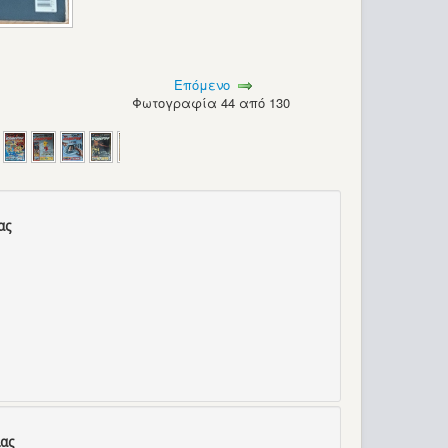
Επόμενο
Φωτογραφία 44 από 130
ας
ας