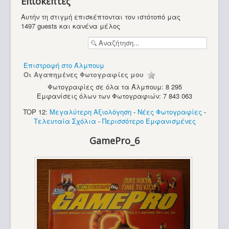
Επισκέπτες
Υπολογιστές
Αυτήν τη στιγμή επισκέπτονται τον ιστότοπό μας
1497 guests και κανένα μέλος
Επιστροφή στο Άλμπουμ
Οι Αγαπημένες Φωτογραφίες μου
Φωτογραφίες σε όλα τα Άλμπουμ: 8 295
Εμφανίσεις όλων των Φωτογραφιών: 7 843 063
TOP 12:
Μεγαλύτερη Αξιολόγηση
-
Νέες Φωτογραφίες
-
Τελευταία Σχόλια
-
Περισσότερο Εμφανισμένες
GamePro_6
Sinclair ZX Spectrum (48K)(2)