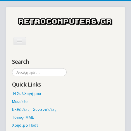
Αρχική
Search
Ιστορία
Αναζήτηση...
Μουσείο
Quick Links
Συλλογές / Projects
Η Συλλογή μου
Εκθέσεις - Συναντήσεις
Μουσείο
Διάφορα
Εκθέσεις - Συναντήσεις
Forum
Τύπος- ΜΜΕ
Χρήσιμα Ποστ
Σχετικά με εμάς