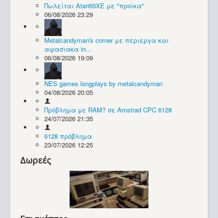
Πωλείται Atari65XE με "προίκα"
06/08/2026 23:29
Συλλογές / Projects
Metalcandyman's corner με περιεργα και
αφασιακα in...
06/08/2026 19:09
NES games longplays by metalcandyman
04/08/2026 20:05
Πρόβλημα με RAM? σε Amstrad CPC 6128
24/07/2026 21:35
6128 πρόβλημα
23/07/2026 12:25
Δωρεές