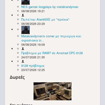
NES games longplays by metalcandyman
Συλλογές / Projects
08/08/2026 19:21
Πωλείται Atari65XE με "προίκα"
06/08/2026 23:29
Metalcandyman's corner με περιεργα και
αφασιακα in...
06/08/2026 19:09
Πρόβλημα με RAM? σε Amstrad CPC 6128
24/07/2026 21:35
6128 πρόβλημα
23/07/2026 12:25
Δωρεές