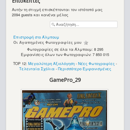
Επισκέπτες
Υπολογιστές
Αυτήν τη στιγμή επισκέπτονται τον ιστότοπό μας
2094 guests και κανένα μέλος
Επιστροφή στο Άλμπουμ
Οι Αγαπημένες Φωτογραφίες μου
Φωτογραφίες σε όλα τα Άλμπουμ: 8 295
Εμφανίσεις όλων των Φωτογραφιών: 7 850 015
TOP 12:
Μεγαλύτερη Αξιολόγηση
-
Νέες Φωτογραφίες
-
Τελευταία Σχόλια
-
Περισσότερο Εμφανισμένες
GamePro_29