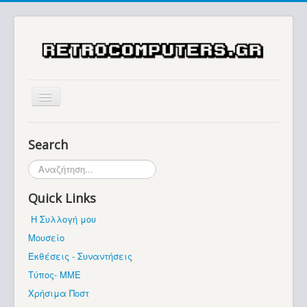
Αρχική
Search
Ιστορία
Αναζήτηση...
Μουσείο
Quick Links
Συλλογές / Projects
Η Συλλογή μου
Εκθέσεις - Συναντήσεις
Μουσείο
Διάφορα
Εκθέσεις - Συναντήσεις
Forum
Τύπος- ΜΜΕ
Χρήσιμα Ποστ
Σχετικά με εμάς