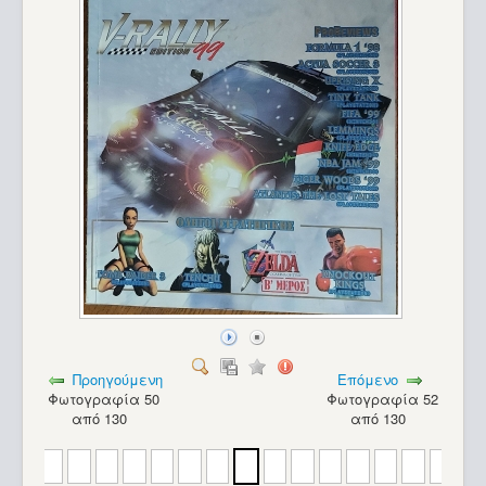
Προηγούμενη
Επόμενο
Φωτογραφία 50
Φωτογραφία 52
από 130
από 130
PC - ATS (286)_8