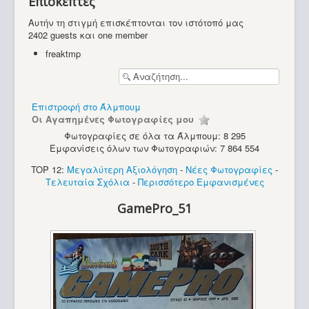
Επισκέπτες
Υπολογιστές
Αυτήν τη στιγμή επισκέπτονται τον ιστότοπό μας
2402 guests και one member
freaktmp
Επιστροφή στο Άλμπουμ
Οι Αγαπημένες Φωτογραφίες μου
Φωτογραφίες σε όλα τα Άλμπουμ: 8 295
Εμφανίσεις όλων των Φωτογραφιών: 7 864 554
TOP 12:
Μεγαλύτερη Αξιολόγηση
-
Νέες Φωτογραφίες
-
Τελευταία Σχόλια
-
Περισσότερο Εμφανισμένες
GamePro_51
PC - ATS (286)