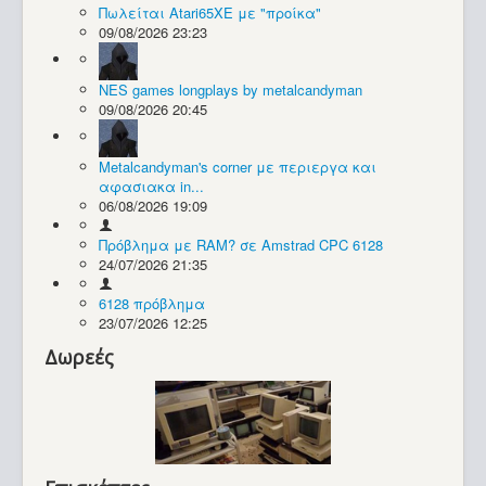
Πωλείται Atari65XE με "προίκα"
09/08/2026 23:23
Συλλογές / Projects
NES games longplays by metalcandyman
09/08/2026 20:45
Metalcandyman's corner με περιεργα και
αφασιακα in...
06/08/2026 19:09
Πρόβλημα με RAM? σε Amstrad CPC 6128
24/07/2026 21:35
6128 πρόβλημα
23/07/2026 12:25
Δωρεές