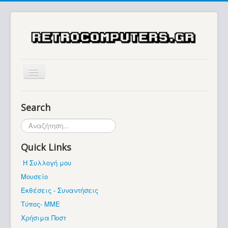
Αρχική
Search
Ιστορία
Αναζήτηση...
Μουσείο
Quick Links
Συλλογές / Projects
Η Συλλογή μου
Εκθέσεις - Συναντήσεις
Μουσείο
Διάφορα
Εκθέσεις - Συναντήσεις
Forum
Τύπος- ΜΜΕ
Χρήσιμα Ποστ
Σχετικά με εμάς