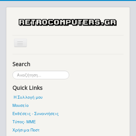
Αρχική
Search
Ιστορία
Αναζήτηση...
Μουσείο
Quick Links
Συλλογές / Projects
Η Συλλογή μου
Εκθέσεις - Συναντήσεις
Μουσείο
Διάφορα
Εκθέσεις - Συναντήσεις
Forum
Τύπος- ΜΜΕ
Χρήσιμα Ποστ
Σχετικά με εμάς