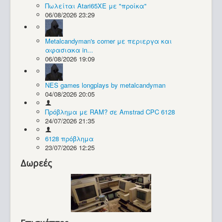
Πωλείται Atari65XE με "προίκα"
06/08/2026 23:29
Συλλογές / Projects
Metalcandyman's corner με περιεργα και
αφασιακα in...
06/08/2026 19:09
NES games longplays by metalcandyman
04/08/2026 20:05
Πρόβλημα με RAM? σε Amstrad CPC 6128
24/07/2026 21:35
6128 πρόβλημα
23/07/2026 12:25
Δωρεές