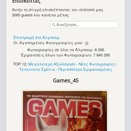
Επισκέπτες
Υπολογιστές
Αυτήν τη στιγμή επισκέπτονται τον ιστότοπό μας
2065 guests και κανένα μέλος
Επιστροφή στο Άλμπουμ
Οι Αγαπημένες Φωτογραφίες μου
Φωτογραφίες σε όλα τα Άλμπουμ: 8 295
Εμφανίσεις όλων των Φωτογραφιών: 7 840 295
TOP 12:
Μεγαλύτερη Αξιολόγηση
-
Νέες Φωτογραφίες
-
Τελευταία Σχόλια
-
Περισσότερο Εμφανισμένες
Games_45
Spectravideo SV-318