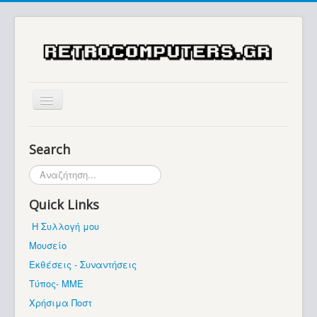
Αρχική
Search
Ιστορία
Αναζήτηση...
Μουσείο
Quick Links
Συλλογές / Projects
Η Συλλογή μου
Εκθέσεις - Συναντήσεις
Μουσείο
Διάφορα
Εκθέσεις - Συναντήσεις
Forum
Τύπος- ΜΜΕ
Χρήσιμα Ποστ
Σχετικά με εμάς