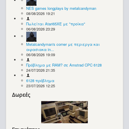
NES games longplays by metalcandyman
Συλλογές / Projects
08/08/2026 19:21
Πωλείται Atari65XE με "προίκα"
06/08/2026 23:29
Metalcandyman's corner με περιεργα και
αφασιακα in...
06/08/2026 19:09
Πρόβλημα με RAM? σε Amstrad CPC 6128
24/07/2026 21:35
6128 πρόβλημα
23/07/2026 12:25
Δωρεές