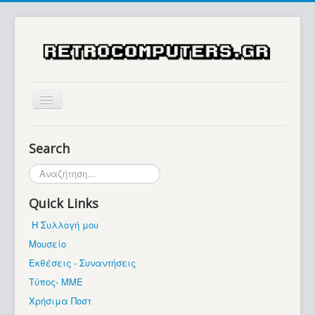
Αρχική
Search
Ιστορία
Αναζήτηση...
Μουσείο
Quick Links
Συλλογές / Projects
Η Συλλογή μου
Εκθέσεις - Συναντήσεις
Μουσείο
Διάφορα
Εκθέσεις - Συναντήσεις
Forum
Τύπος- ΜΜΕ
Χρήσιμα Ποστ
Σχετικά με εμάς