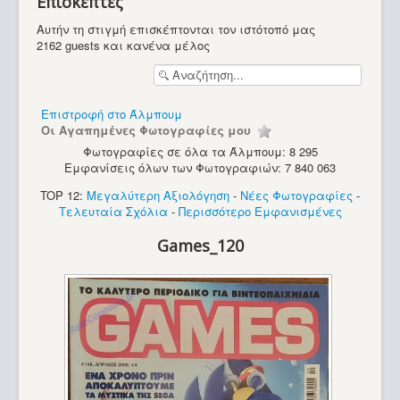
Επισκέπτες
Υπολογιστές
Αυτήν τη στιγμή επισκέπτονται τον ιστότοπό μας
2162 guests και κανένα μέλος
Επιστροφή στο Άλμπουμ
Οι Αγαπημένες Φωτογραφίες μου
Φωτογραφίες σε όλα τα Άλμπουμ: 8 295
Εμφανίσεις όλων των Φωτογραφιών: 7 840 063
TOP 12:
Μεγαλύτερη Αξιολόγηση
-
Νέες Φωτογραφίες
-
Τελευταία Σχόλια
-
Περισσότερο Εμφανισμένες
Games_120
Texas Instruments TravelMate 4000 WinSX