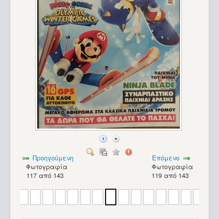
Προηγούμενη
Επόμενο
Φωτογραφία
Φωτογραφία
117 από 143
119 από 143
Texas Instruments TravelMate 4000 WinSX_20