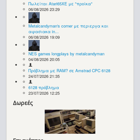
Πωλείται Atari65XE με "προίκα"
06/08/2026 23:29
Συλλογές / Projects
Metalcandyman's corner με περιεργα και
αφασιακα in...
06/08/2026 19:09
NES games longplays by metalcandyman
04/08/2026 20:05
Πρόβλημα με RAM? σε Amstrad CPC 6128
24/07/2026 21:35
6128 πρόβλημα
23/07/2026 12:25
Δωρεές